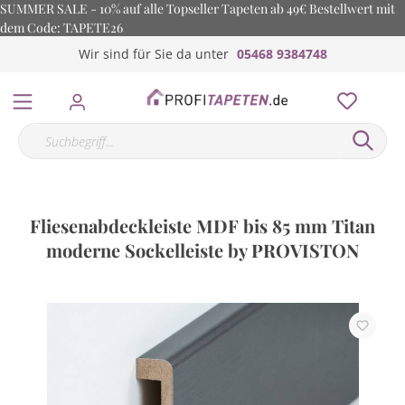
SUMMER SALE - 10% auf alle Topseller Tapeten ab 49€ Bestellwert mit
dem Code: TAPETE26
Wir sind für Sie da unter
05468 9384748
Fliesenabdeckleiste MDF bis 85 mm Titan
moderne Sockelleiste by PROVISTON