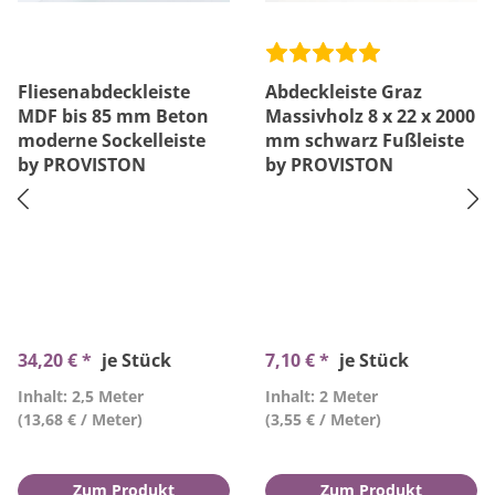
Fliesenabdeckleiste
Abdeckleiste Graz
MDF bis 85 mm Beton
Massivholz 8 x 22 x 2000
moderne Sockelleiste
mm schwarz Fußleiste
by PROVISTON
by PROVISTON
34,20 € *
je Stück
7,10 € *
je Stück
Inhalt: 2,5 Meter
Inhalt: 2 Meter
(13,68 € / Meter)
(3,55 € / Meter)
Zum Produkt
Zum Produkt