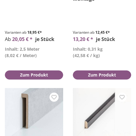
Varianten ab
18,95 €*
Varianten ab
12,45 €*
Ab
20,05 € *
je Stück
13,20 € *
je Stück
Inhalt: 2,5 Meter
Inhalt: 0,31 kg
(8,02 € / Meter)
(42,58 € / kg)
Zum Produkt
Zum Produkt