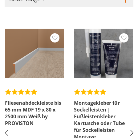
Fliesenabdeckleiste bis
Montagekleber für
65 mm MDF 19 x 80 x
Sockelleisten |
2500 mm Weiß by
Fußleistenkleber
PROVISTON
Kartusche oder Tube
für Sockelleisten
Montage