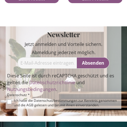
Newsletter
Jetzt anmelden und Vorteile sichern.
Abmeldung jederzeit möglich.
Absenden
Diese Seite ist durch reCAPTCHA geschützt und es
gelten die
Datenschutzrichtlinie
und
Nutzungsbedingungen
.
Datenschutz *
Ich habe die
Datenschutzbestimmungen
zur Kenntnis genommen
und die
AGB
gelesen und bin mit ihnen einverstanden.