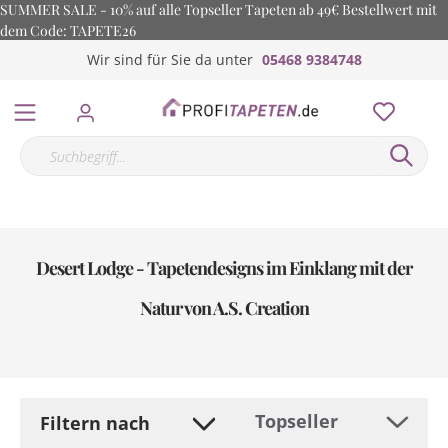
SUMMER SALE - 10% auf alle Topseller Tapeten ab 49€ Bestellwert mit
dem Code: TAPETE26
Wir sind für Sie da unter
05468 9384748
Desert Lodge - Tapetendesigns im Einklang mit der
Natur von A.S. Creation
Filtern nach