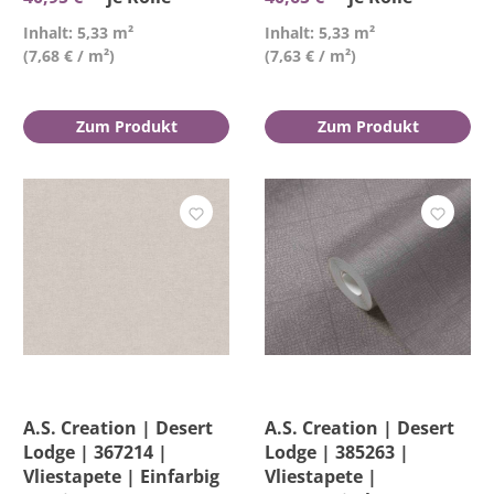
Inhalt: 5,33 m²
Inhalt: 5,33 m²
(7,68 € / m²)
(7,63 € / m²)
Zum Produkt
Zum Produkt
A.S. Creation | Desert
A.S. Creation | Desert
Lodge | 367214 |
Lodge | 385263 |
Vliestapete | Einfarbig
Vliestapete |