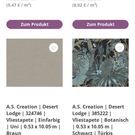
(9,47 € / m²)
(8,02 € / m²)
Zum Produkt
Zum Produkt
A.S. Creation | Desert
A.S. Creation | Desert
Lodge | 324746 |
Lodge | 385222 |
Vliestapete | Einfarbig
Vliestapete | Botanisch
| Uni | 0.53 x 10.05 m |
| 0.53 x 10.05 m |
Braun
Schwarz | Türkis