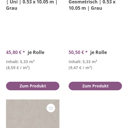
| Uni | 0.53 x 10.05 m |
Geometrisch | 0.53 x
Grau
10.05 m | Grau
45,80 € *
je Rolle
50,50 € *
je Rolle
Inhalt: 5,33 m²
Inhalt: 5,33 m²
(8,59 € / m²)
(9,47 € / m²)
Zum Produkt
Zum Produkt