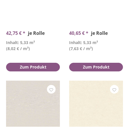
Material
Muster & Stil
42,75 € *
je Rolle
40,65 € *
je Rolle
Preis
Inhalt: 5,33 m²
Inhalt: 5,33 m²
(8,02 € / m²)
(7,63 € / m²)
Versandkostenfrei
Zum Produkt
Zum Produkt