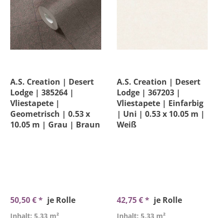
A.S. Creation | Desert
A.S. Creation | Desert
Lodge | 385264 |
Lodge | 367203 |
Vliestapete |
Vliestapete | Einfarbig
Geometrisch | 0.53 x
| Uni | 0.53 x 10.05 m |
10.05 m | Grau | Braun
Weiß
50,50 € *
je Rolle
42,75 € *
je Rolle
Inhalt: 5,33 m²
Inhalt: 5,33 m²