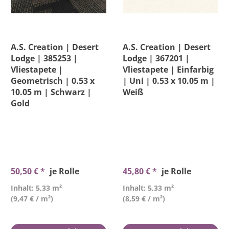
A.S. Creation | Desert
A.S. Creation | Desert
Lodge | 385253 |
Lodge | 367201 |
Vliestapete |
Vliestapete | Einfarbig
Geometrisch | 0.53 x
| Uni | 0.53 x 10.05 m |
10.05 m | Schwarz |
Weiß
Gold
50,50 € *
je Rolle
45,80 € *
je Rolle
Inhalt: 5,33 m²
Inhalt: 5,33 m²
(9,47 € / m²)
(8,59 € / m²)