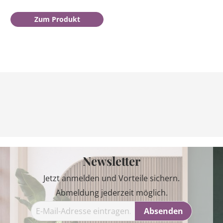
Zum Produkt
Newsletter
Jetzt anmelden und Vorteile sichern.
Abmeldung jederzeit möglich.
Absenden