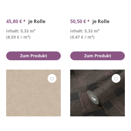
45,80 € *
je Rolle
50,50 € *
je Rolle
Inhalt: 5,33 m²
Inhalt: 5,33 m²
(8,59 € / m²)
(9,47 € / m²)
Zum Produkt
Zum Produkt