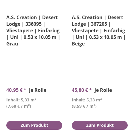
A.S. Creation | Desert
A.S. Creation | Desert
Lodge | 336095 |
Lodge | 367205 |
Vliestapete | Einfarbig
Vliestapete | Einfarbig
| Uni | 0.53 x 10.05 m |
| Uni | 0.53 x 10.05 m |
Grau
Beige
40,95 € *
je Rolle
45,80 € *
je Rolle
Inhalt: 5,33 m²
Inhalt: 5,33 m²
(7,68 € / m²)
(8,59 € / m²)
Zum Produkt
Zum Produkt