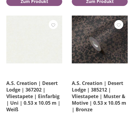
Zum Produkt
Zum Produkt
A.S. Creation | Desert
A.S. Creation | Desert
Lodge | 367202 |
Lodge | 385212 |
Vliestapete | Einfarbig
Vliestapete | Muster &
| Uni | 0.53 x 10.05 m |
Motive | 0.53 x 10.05 m
Weiß
| Bronze