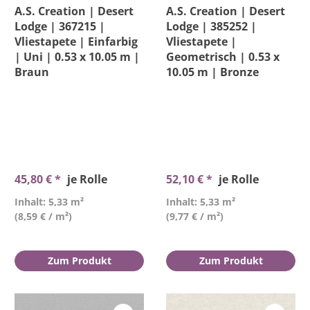
A.S. Creation | Desert
A.S. Creation | Desert
Lodge | 367215 |
Lodge | 385252 |
Vliestapete | Einfarbig
Vliestapete |
| Uni | 0.53 x 10.05 m |
Geometrisch | 0.53 x
Braun
10.05 m | Bronze
45,80 € *
je Rolle
52,10 € *
je Rolle
Inhalt: 5,33 m²
Inhalt: 5,33 m²
(8,59 € / m²)
(9,77 € / m²)
Zum Produkt
Zum Produkt