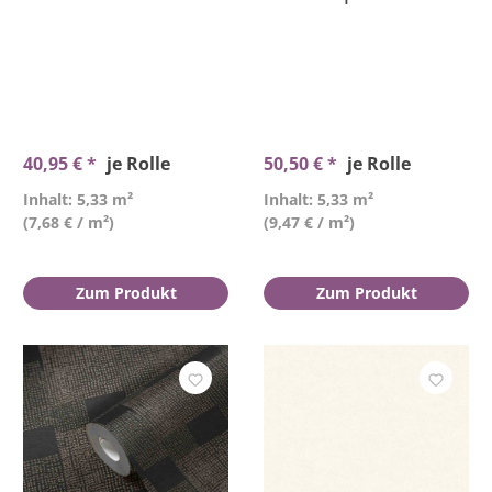
40,95 € *
je Rolle
50,50 € *
je Rolle
Inhalt: 5,33 m²
Inhalt: 5,33 m²
(7,68 € / m²)
(9,47 € / m²)
Zum Produkt
Zum Produkt