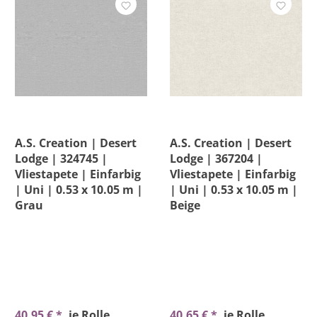
A.S. Creation | Desert
A.S. Creation | Desert
Lodge | 324745 |
Lodge | 367204 |
Vliestapete | Einfarbig
Vliestapete | Einfarbig
| Uni | 0.53 x 10.05 m |
| Uni | 0.53 x 10.05 m |
Grau
Beige
40,95 € *
je Rolle
40,65 € *
je Rolle