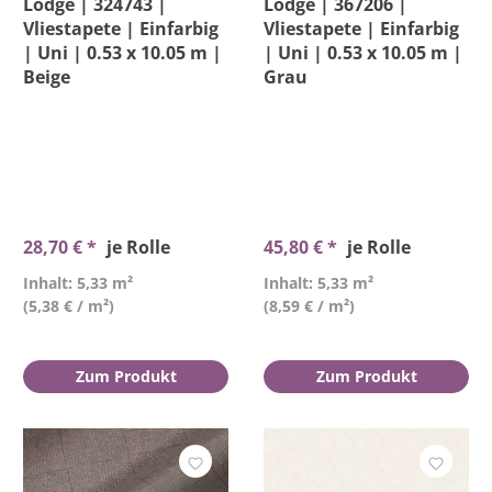
Lodge | 324743 |
Lodge | 367206 |
Vliestapete | Einfarbig
Vliestapete | Einfarbig
| Uni | 0.53 x 10.05 m |
| Uni | 0.53 x 10.05 m |
Beige
Grau
28,70 € *
je Rolle
45,80 € *
je Rolle
Inhalt: 5,33 m²
Inhalt: 5,33 m²
(5,38 € / m²)
(8,59 € / m²)
Zum Produkt
Zum Produkt