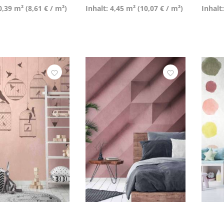
0,39 m²
(8,61 € / m²)
Inhalt: 4,45 m²
(10,07 € / m²)
Inhalt