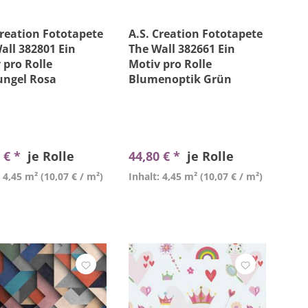
Creation Fototapete
A.S. Creation Fototapete
all 382801 Ein
The Wall 382661 Ein
 pro Rolle
Motiv pro Rolle
ungel Rosa
Blumenoptik Grün
 € *
je Rolle
44,80 € *
je Rolle
: 4,45 m²
(10,07 € / m²)
Inhalt: 4,45 m²
(10,07 € / m²)