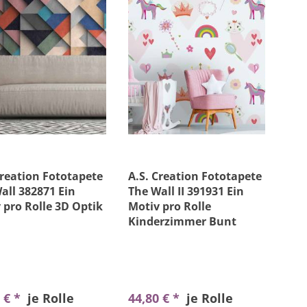
Creation Fototapete
A.S. Creation Fototapete
all 382871 Ein
The Wall II 391931 Ein
 pro Rolle 3D Optik
Motiv pro Rolle
Kinderzimmer Bunt
 € *
je Rolle
44,80 € *
je Rolle