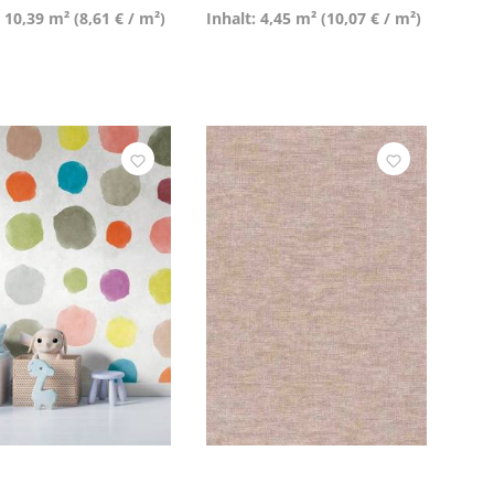
: 10,39 m²
(8,61 € / m²)
Inhalt: 4,45 m²
(10,07 € / m²)