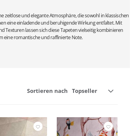
ne zeitlose und elegante Atmosphäre, die sowohl in klassischen
n eine einladende und beruhigende Wirkung entfaltet. Mit
d Texturen lassen sich diese Tapeten vielseitig kombinieren
 eine romantische und raffinierte Note.
Sortieren nach
Breite
Kollektion