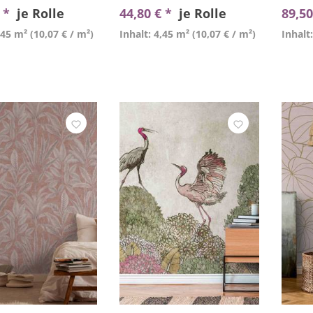
€ *
je Rolle
44,80 € *
je Rolle
89,50
,45 m²
(10,07 € / m²)
Inhalt: 4,45 m²
(10,07 € / m²)
Inhalt