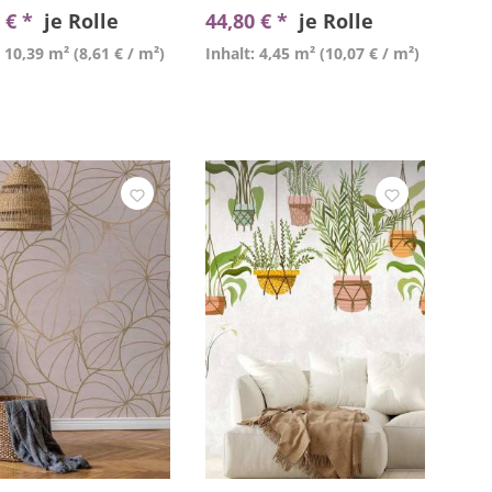
 € *
je Rolle
44,80 € *
je Rolle
: 10,39 m²
(8,61 € / m²)
Inhalt: 4,45 m²
(10,07 € / m²)