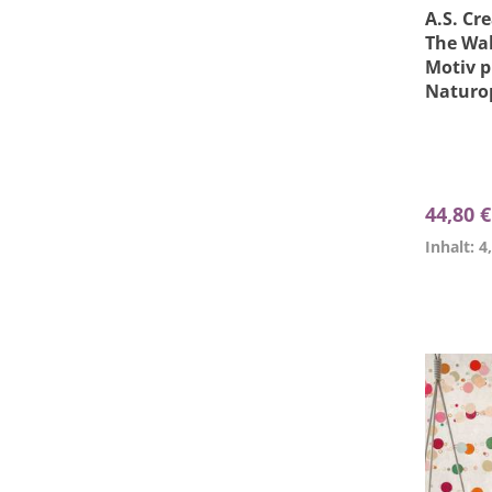
A.S. Cr
The Wal
Motiv p
Naturo
44,80 
Inhalt: 4