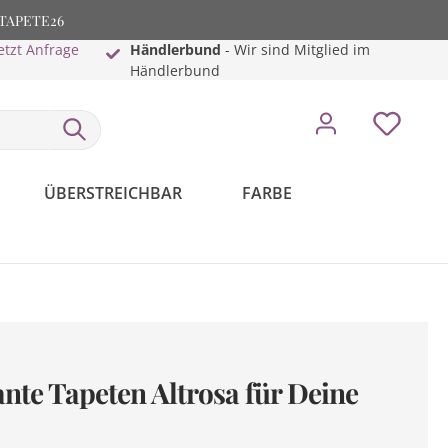
: TAPETE26
etzt Anfrage
Händlerbund
- Wir sind Mitglied im
Händlerbund
ÜBERSTREICHBAR
FARBE
nte Tapeten Altrosa für Deine