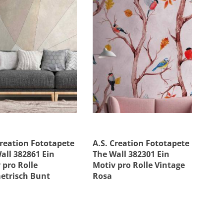
Muster & Stil
i
Creation Fototapete
A.S. Creation Fototapete
all 382861 Ein
The Wall 382301 Ein
 pro Rolle
Motiv pro Rolle Vintage
etrisch Bunt
Rosa