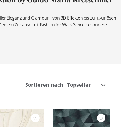
voller Eleganz und Glamour – von 3D-Effekten bis zu luxuriösen
Deinem Zuhause mit Fashion for Walls 3 eine besondere
Sortieren nach
Breite
Kollektion