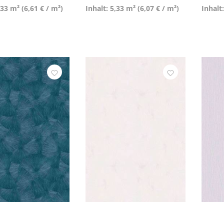
,33 m²
(6,61 € / m²)
Inhalt: 5,33 m²
(6,07 € / m²)
Inhalt