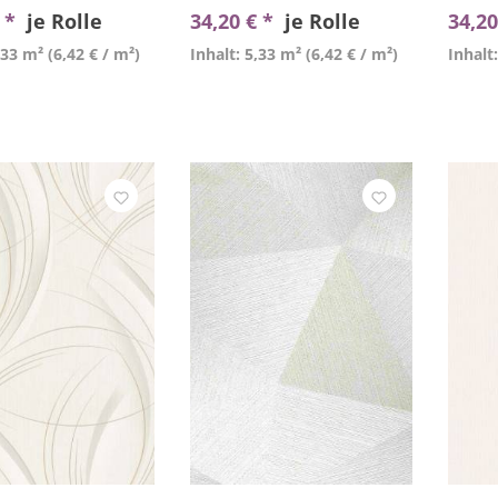
€ *
je Rolle
34,20 € *
je Rolle
34,20
,33 m²
(6,42 € / m²)
Inhalt: 5,33 m²
(6,42 € / m²)
Inhalt