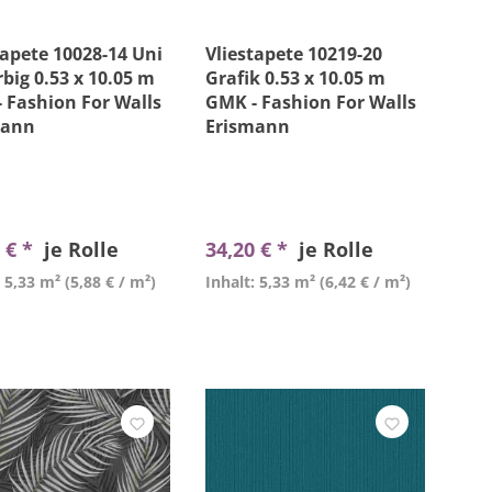
tapete 10028-14 Uni
Vliestapete 10219-20
rbig 0.53 x 10.05 m
Grafik 0.53 x 10.05 m
 Fashion For Walls
GMK - Fashion For Walls
mann
Erismann
 € *
je Rolle
34,20 € *
je Rolle
: 5,33 m²
(5,88 € / m²)
Inhalt: 5,33 m²
(6,42 € / m²)