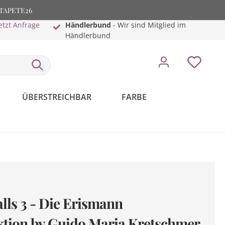
: TAPETE26
etzt Anfrage
Händlerbund
- Wir sind Mitglied im
Händlerbund
ÜBERSTREICHBAR
FARBE
lls 3 - Die Erismann
ktion by Guido Maria Kretschmer