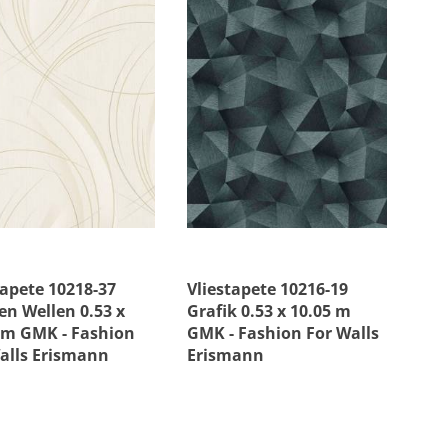
Muster & Stil
i
tapete 10218-37
Vliestapete 10216-19
fen Wellen 0.53 x
Grafik 0.53 x 10.05 m
 m GMK - Fashion
GMK - Fashion For Walls
alls Erismann
Erismann