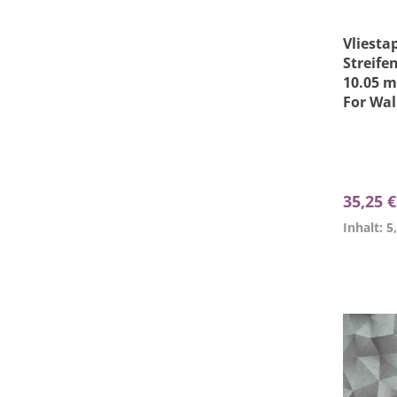
Vliesta
Streife
10.05 m
For Wal
35,25 
Inhalt: 5