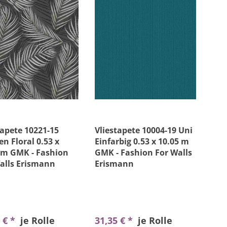
tapete 10221-15
Vliestapete 10004-19 Uni
n Floral 0.53 x
Einfarbig 0.53 x 10.05 m
 m GMK - Fashion
GMK - Fashion For Walls
alls Erismann
Erismann
 € *
je Rolle
31,35 € *
je Rolle