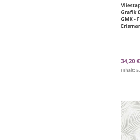
Vliesta
Grafik 
GMK - F
Erisma
34,20 
Inhalt: 5