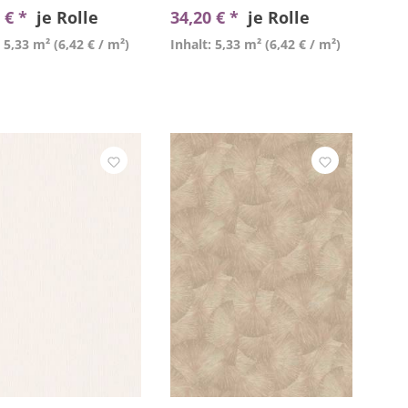
 € *
je Rolle
34,20 € *
je Rolle
: 5,33 m²
(6,42 € / m²)
Inhalt: 5,33 m²
(6,42 € / m²)