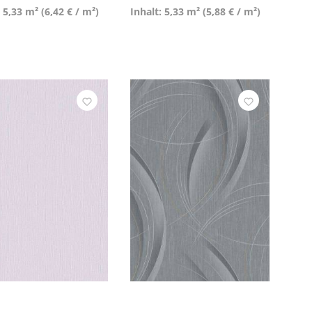
: 5,33 m²
(6,42 € / m²)
Inhalt: 5,33 m²
(5,88 € / m²)