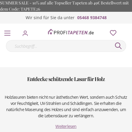
SUMMER SALE - 10% auf alle Topseller Tapeten ab 49€ Bestellwert mit
dem Code: TAPETE26
Wir sind für Sie da unter
05468 9384748
Entdecke schützende Lasur für Holz
Holzlasuren bieten nicht nur ästhetischen Wert, sondern auch Schutz
vor Feuchtigkeit, UV-Strahlen und Schädlingen. Sie erhalten die
natürliche Maserung des Holzes und sind einfach anzuwenden, um
die Lebensdauer zu verlängern.
Weiterlesen