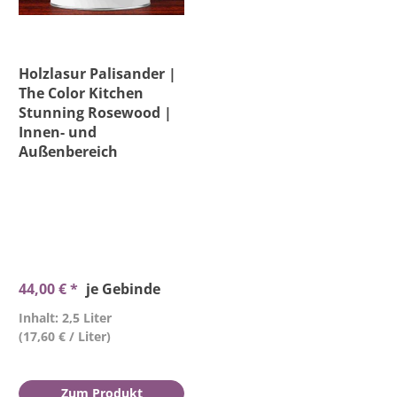
Holzlasur Palisander |
The Color Kitchen
Stunning Rosewood |
Innen- und
Außenbereich
44,00 € *
je Gebinde
Inhalt: 2,5 Liter
(17,60 € / Liter)
Zum Produkt