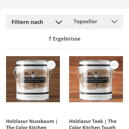
Filtern nach
7
Ergebnisse
Hersteller
Farbe
Preis
Versandkostenfrei
Holzlasur Nussbaum |
Holzlasur Teak | The
The Color Kitchen
Color Kitchen Tough