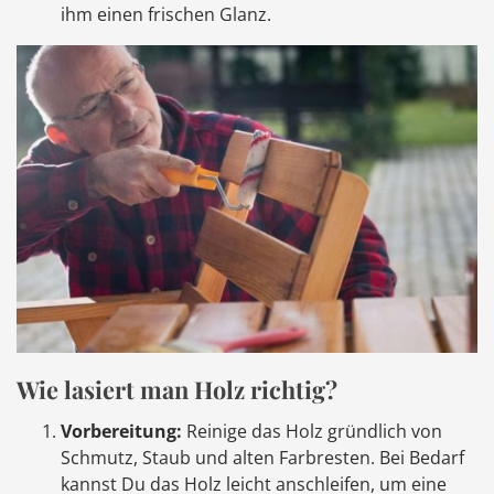
ihm einen frischen Glanz.
Wie lasiert man Holz richtig?
Vorbereitung:
Reinige das Holz gründlich von
Schmutz, Staub und alten Farbresten. Bei Bedarf
kannst Du das Holz leicht anschleifen, um eine