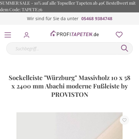
SUMMER SALE - 10% auf alle Topseller Tapeten ab 49€ Bestellwert mit
dem Code: TAPETE26
Wir sind für Sie da unter
05468 9384748
Sockelleiste "Würzburg" Massivholz 10 x 58
x 2400 mm Abachi moderne Fußleiste by
PROVISTON