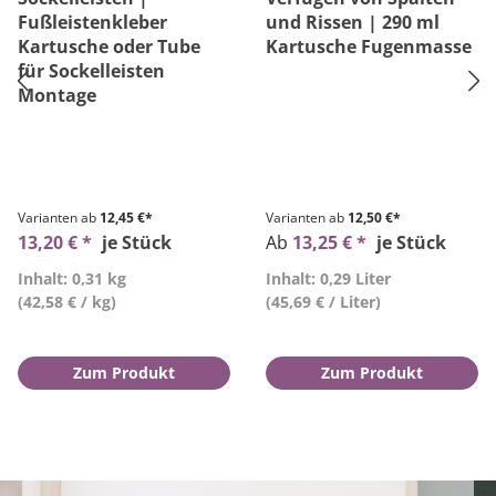
Fußleistenkleber
und Rissen | 290 ml
Kartusche oder Tube
Kartusche Fugenmasse
für Sockelleisten
Montage
Varianten ab
12,45 €*
Varianten ab
12,50 €*
13,20 € *
je Stück
Ab
13,25 € *
je Stück
Inhalt: 0,31 kg
Inhalt: 0,29 Liter
(42,58 € / kg)
(45,69 € / Liter)
Zum Produkt
Zum Produkt