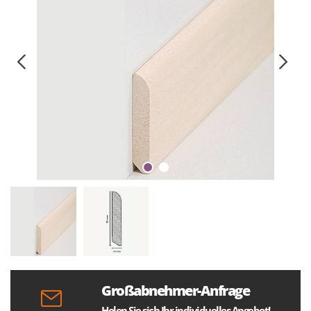
Großabnehmer-Anfrage
Holen Sie sich Ihr individuelles Angebot!