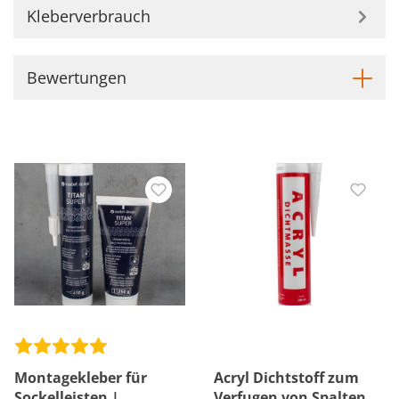
Kleberverbrauch
Bewertungen
Montagekleber für
Acryl Dichtstoff zum
Sockelleisten |
Verfugen von Spalten