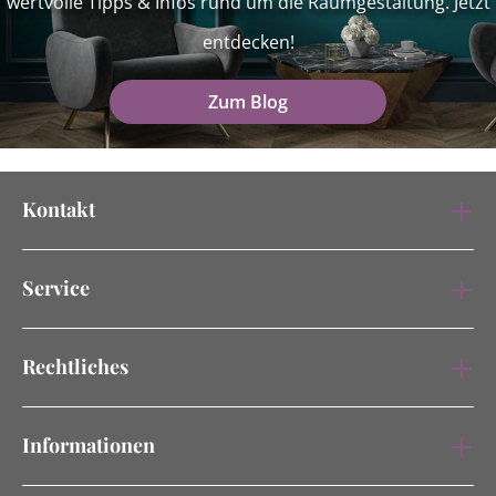
wertvolle Tipps & Infos rund um die Raumgestaltung. Jetzt
entdecken!
Zum Blog
Kontakt
Service
Rechtliches
Informationen