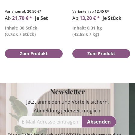
Varianten ab
20,50 €*
Varianten ab
12,45 €*
Ab
21,70 € *
je Set
Ab
13,20 € *
je Stück
Inhalt: 30 Stück
Inhalt: 0,31 kg
(0,72 € / Stück)
(42,58 € / kg)
Zum Produkt
Zum Produkt
Newsletter
Jetzt anmelden und Vorteile sichern.
Abmeldung jederzeit möglich.
Absenden