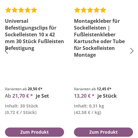
Universal
Montagekleber für
Befestigungsclips für
Sockelleisten |
Sockelleisten 10 x 42
Fußleistenkleber
mm 30 Stück Fußleisten
Kartusche oder Tube
Befestigung
für Sockelleisten
Montage
Varianten ab
20,50 €*
Varianten ab
12,45 €*
Ab
21,70 € *
je Set
13,20 € *
je Stück
Inhalt: 30 Stück
Inhalt: 0,31 kg
(0,72 € / Stück)
(42,58 € / kg)
Zum Produkt
Zum Produkt