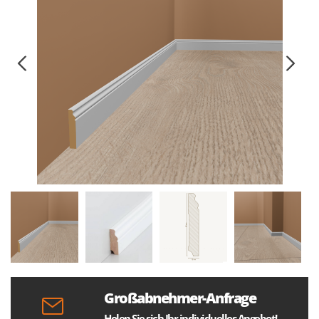
Großabnehmer-Anfrage
Holen Sie sich Ihr individuelles Angebot!