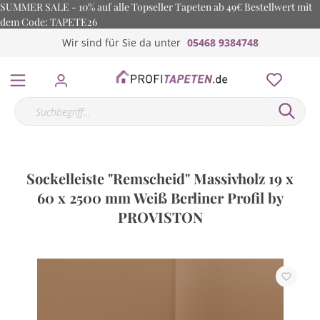
SUMMER SALE - 10% auf alle Topseller Tapeten ab 49€ Bestellwert mit
dem Code: TAPETE26
Wir sind für Sie da unter
05468 9384748
Sockelleiste "Remscheid" Massivholz 19 x
60 x 2500 mm Weiß Berliner Profil by
PROVISTON