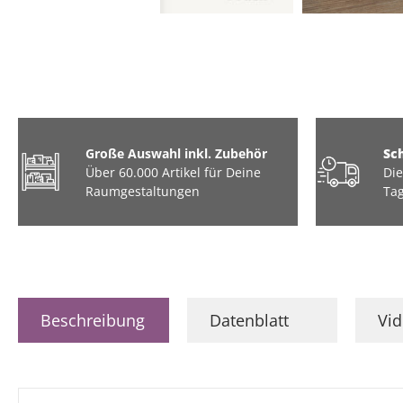
Große Auswahl inkl. Zubehör
Sc
Über 60.000 Artikel für Deine
Die
Raumgestaltungen
Tag
Beschreibung
Datenblatt
Vi