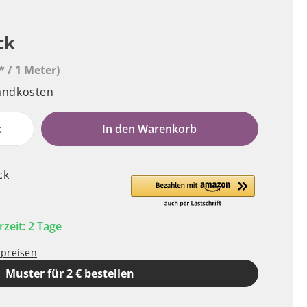
ck
* / 1 Meter)
sandkosten
k
In den Warenkorb
ck
rzeit: 2 Tage
rpreisen
Muster für 2 € bestellen