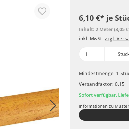
6,10 €*
je Stü
Inhalt:
2 Meter
(3,05 €
inkl. MwSt.
zzgl. Ver
Stüc
Mindestmenge: 1 Stü
Versandfaktor: 0.15
Sofort verfügbar, Liefe
Informationen zu Muste