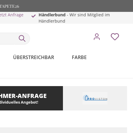
: TAPETE26
etzt Anfrage
Händlerbund
- Wir sind Mitglied im
Händlerbund
ÜBERSTREICHBAR
FARBE
HMER-ANFRAGE
ndividuelles Angebot!