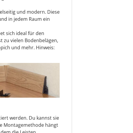
ielseitig und modern. Diese
s und in jedem Raum ein
et sich ideal für den
t zu vielen Bodenbelägen,
eppich und mehr. Hinweis:
iert werden. Du kannst sie
aue Montagemethode hängt
 dem die Leisten