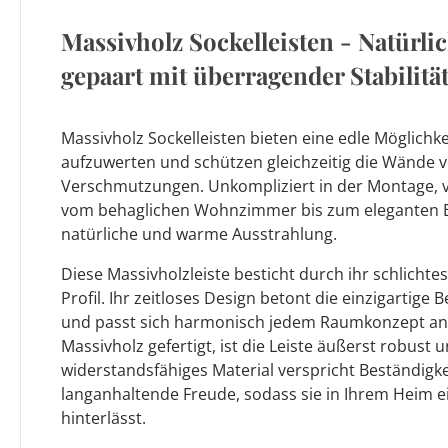
Massivholz Sockelleisten - Natürli
gepaart mit überragender Stabilitä
Massivholz Sockelleisten bieten eine edle Möglichk
aufzuwerten und schützen gleichzeitig die Wände
Verschmutzungen. Unkompliziert in der Montage, v
vom behaglichen Wohnzimmer bis zum eleganten E
natürliche und warme Ausstrahlung.
Diese Massivholzleiste besticht durch ihr schlichte
Profil. Ihr zeitloses Design betont die einzigartige
und passt sich harmonisch jedem Raumkonzept an.
Massivholz gefertigt, ist die Leiste äußerst robust u
widerstandsfähiges Material verspricht Beständigke
langanhaltende Freude, sodass sie in Ihrem Heim 
hinterlässt.