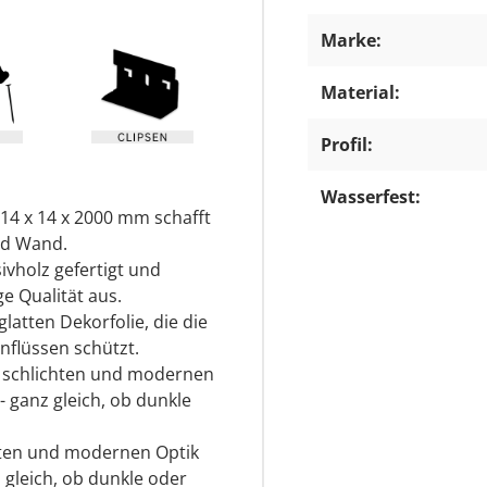
Marke:
Material:
Profil:
Wasserfest:
14 x 14 x 2000 mm schafft
nd Wand.
ivholz gefertigt und
e Qualität aus.
latten Dekorfolie, die die
nflüssen schützt.
r schlichten und modernen
- ganz gleich, ob dunkle
chten und modernen Optik
 gleich, ob dunkle oder