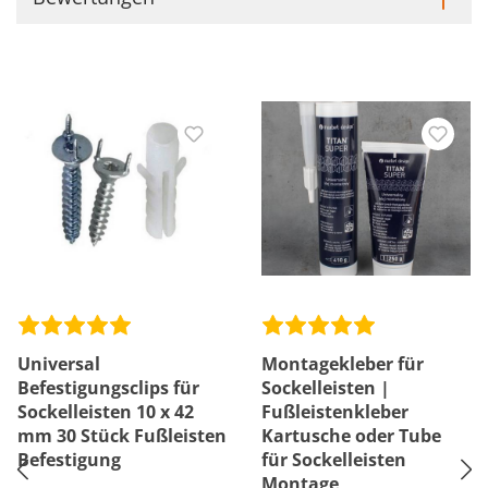
Universal
Montagekleber für
Befestigungsclips für
Sockelleisten |
Sockelleisten 10 x 42
Fußleistenkleber
mm 30 Stück Fußleisten
Kartusche oder Tube
Befestigung
für Sockelleisten
Montage