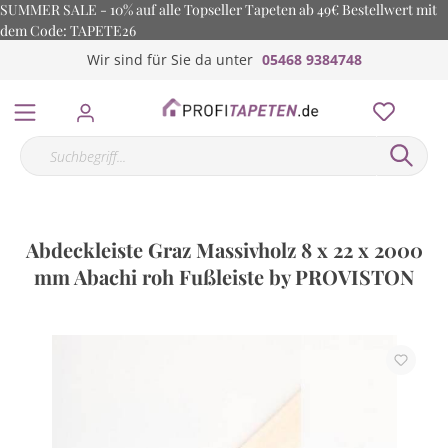
SUMMER SALE - 10% auf alle Topseller Tapeten ab 49€ Bestellwert mit
dem Code: TAPETE26
Wir sind für Sie da unter
05468 9384748
Abdeckleiste Graz Massivholz 8 x 22 x 2000
mm Abachi roh Fußleiste by PROVISTON