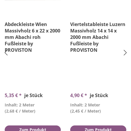
Abdeckleiste Wien
Viertelstableiste Luzern
Massivholz 6 x 22 x 2000
Massivholz 14 x 14 x
mm Abachi roh
2000 mm Abachi
Fußleiste by
Fußleiste by
PROVISTON
PROVISTON
5,35 € *
je Stück
4,90 € *
je Stück
Inhalt: 2 Meter
Inhalt: 2 Meter
(2,68 € / Meter)
(2,45 € / Meter)
Zum Produkt
Zum Produkt