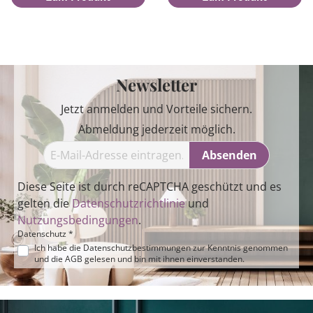
Newsletter
Jetzt anmelden und Vorteile sichern.
Abmeldung jederzeit möglich.
Absenden
Diese Seite ist durch reCAPTCHA geschützt und es
gelten die
Datenschutzrichtlinie
und
Nutzungsbedingungen
.
Datenschutz *
Ich habe die
Datenschutzbestimmungen
zur Kenntnis genommen
und die
AGB
gelesen und bin mit ihnen einverstanden.