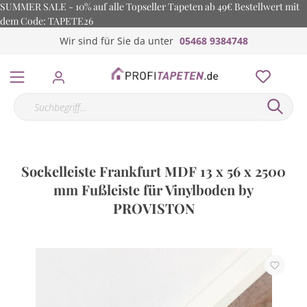
SUMMER SALE - 10% auf alle Topseller Tapeten ab 49€ Bestellwert mit
dem Code: TAPETE26
Wir sind für Sie da unter
05468 9384748
Sockelleiste Frankfurt MDF 13 x 56 x 2500
mm Fußleiste für Vinylboden by
PROVISTON