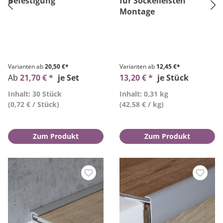
Befestigung
für Sockelleisten
Montage
Varianten ab
20,50 €*
Varianten ab
12,45 €*
Ab
21,70 € *
je Set
13,20 € *
je Stück
Inhalt: 30 Stück
Inhalt: 0,31 kg
(0,72 € / Stück)
(42,58 € / kg)
Zum Produkt
Zum Produkt