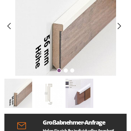
Großabnehmer-Anfrage
Holen Sie sich Ihr individuelles Angebot!