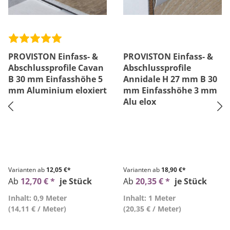
PROVISTON Einfass- &
PROVISTON Einfass- &
Abschlussprofile Cavan
Abschlussprofile
B 30 mm Einfasshöhe 5
Annidale H 27 mm B 30
mm Aluminium eloxiert
mm Einfasshöhe 3 mm
Alu elox
Varianten ab
12,05 €*
Varianten ab
18,90 €*
Ab
12,70 € *
je Stück
Ab
20,35 € *
je Stück
Inhalt: 0,9 Meter
Inhalt: 1 Meter
(14,11 € / Meter)
(20,35 € / Meter)