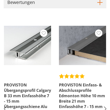
Bewertungen
PROVISTON
PROVISTON Einfass- &
Übergangsprofil Calgary
Abschlussprofile
B 33 mm Einfasshöhe 7
Edmonton Höhe 10 mm
- 15 mm
Breite 21 mm
Übergangsschiene Alu
Einfasshöhe 7 - 15 mm