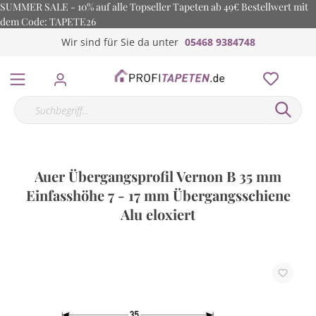
SUMMER SALE - 10% auf alle Topseller Tapeten ab 49€ Bestellwert mit
dem Code: TAPETE26
Wir sind für Sie da unter
05468 9384748
Auer Übergangsprofil Vernon B 35 mm
Einfasshöhe 7 - 17 mm Übergangsschiene
Alu eloxiert