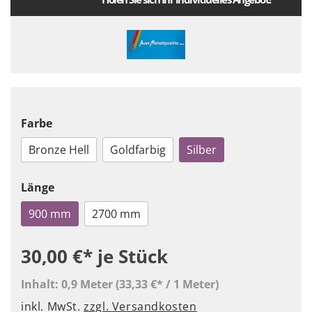
Farbe
Bronze Hell
Goldfarbig
Silber
Länge
900 mm
2700 mm
30,00 €*
je Stück
Inhalt:
0,9 Meter
(33,33 €* / 1 Meter)
inkl. MwSt.
zzgl. Versandkosten