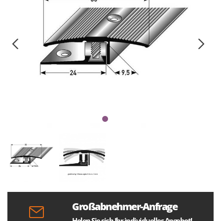
Großabnehmer-Anfrage
Holen Sie sich Ihr individuelles Angebot!