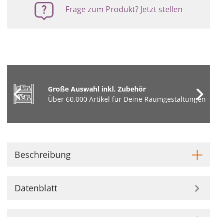
Frage zum Produkt? Jetzt stellen
Große Auswahl inkl. Zubehör
Über 60.000 Artikel für Deine Raumgestaltungen
Beschreibung
Datenblatt