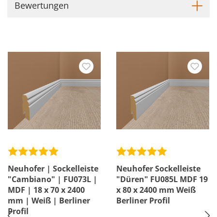
Bewertungen
Neuhofer | Sockelleiste
Neuhofer Sockelleiste
"Cambiano" | FU073L |
"Düren" FU085L MDF 19
MDF | 18 x 70 x 2400
x 80 x 2400 mm Weiß
mm | Weiß | Berliner
Berliner Profil
Profil