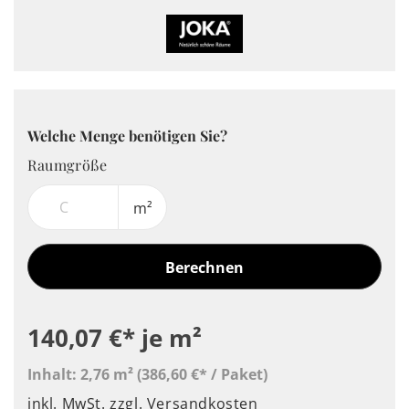
Welche Menge benötigen Sie?
Raumgröße
m²
Berechnen
140,07 €*
je m²
Inhalt:
2,76 m²
(386,60 €* / Paket)
inkl. MwSt.
zzgl. Versandkosten