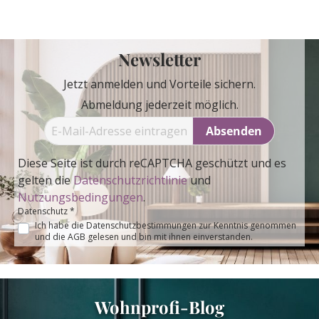
Newsletter
Jetzt anmelden und Vorteile sichern.
Abmeldung jederzeit möglich.
Absenden
Diese Seite ist durch reCAPTCHA geschützt und es
gelten die
Datenschutzrichtlinie
und
Nutzungsbedingungen
.
Datenschutz *
Ich habe die
Datenschutzbestimmungen
zur Kenntnis genommen
und die
AGB
gelesen und bin mit ihnen einverstanden.
Wohnprofi-Blog