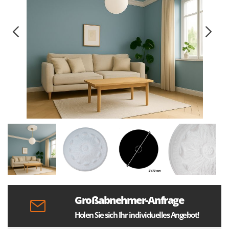
Großabnehmer-Anfrage
Holen Sie sich Ihr individuelles Angebot!