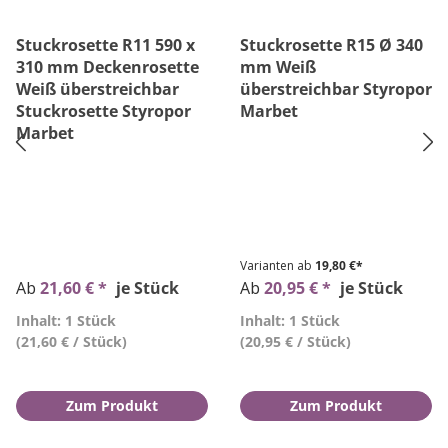
Stuckrosette R11 590 x
Stuckrosette R15 Ø 340
310 mm Deckenrosette
mm Weiß
Weiß überstreichbar
überstreichbar Styropor
Stuckrosette Styropor
Marbet
Marbet
Varianten ab
19,80 €*
Ab
21,60 € *
je Stück
Ab
20,95 € *
je Stück
Inhalt: 1 Stück
Inhalt: 1 Stück
(21,60 € / Stück)
(20,95 € / Stück)
Zum Produkt
Zum Produkt