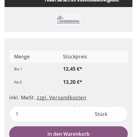
Menge
Stückpreis
12,45 €*
Bis
1
13,20 €*
Ab
0
inkl. MwSt.
zzgl. Versandkosten
Stück
In den Warenkorb