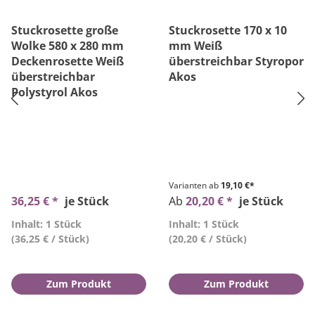
Stuckrosette große
Stuckrosette 170 x 10
Wolke 580 x 280 mm
mm Weiß
Deckenrosette Weiß
überstreichbar Styropor
überstreichbar
Akos
Polystyrol Akos
Varianten ab
19,10 €*
36,25 € *
je Stück
Ab
20,20 € *
je Stück
Inhalt: 1 Stück
Inhalt: 1 Stück
(36,25 € / Stück)
(20,20 € / Stück)
Zum Produkt
Zum Produkt