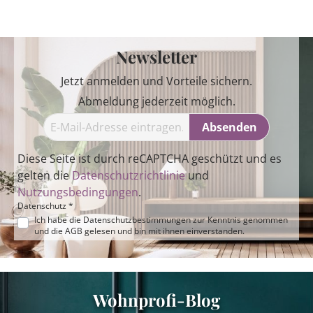
Newsletter
Jetzt anmelden und Vorteile sichern.
Abmeldung jederzeit möglich.
Absenden
Diese Seite ist durch reCAPTCHA geschützt und es
gelten die
Datenschutzrichtlinie
und
Nutzungsbedingungen
.
Datenschutz *
Ich habe die
Datenschutzbestimmungen
zur Kenntnis genommen
und die
AGB
gelesen und bin mit ihnen einverstanden.
Wohnprofi-Blog