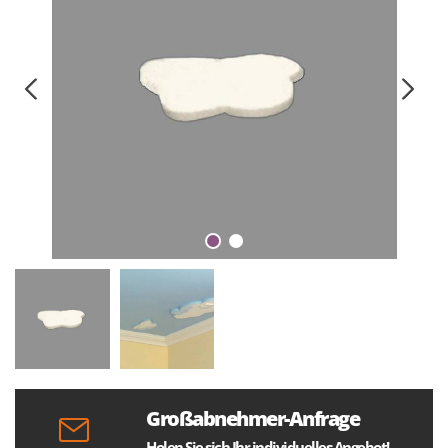
Großabnehmer-Anfrage
Holen Sie sich Ihr individuelles Angebot!