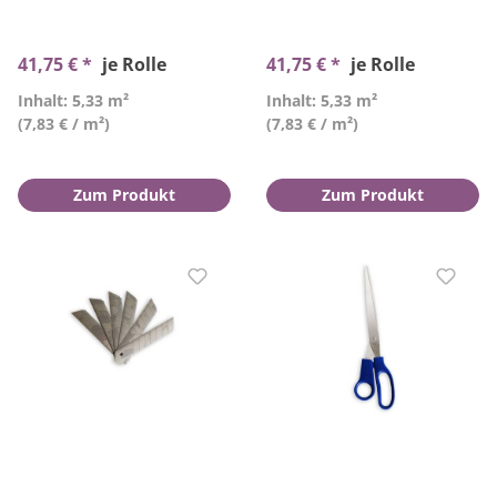
41,75 € *
je Rolle
41,75 € *
je Rolle
Inhalt: 5,33 m²
Inhalt: 5,33 m²
(7,83 € / m²)
(7,83 € / m²)
Zum Produkt
Zum Produkt