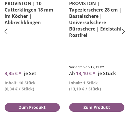
PROVISTON | 10
PROVISTON |
Cutterklingen 18 mm
Tapezierschere 28 cm |
im Köcher |
Bastelschere |
Abbrechklingen
Universalschere
Büroschere | Edelstahl
Rostfrei
Varianten ab
12,75 €*
3,35 € *
je Set
Ab
13,10 € *
je Stück
Inhalt: 10 Stück
Inhalt: 1 Stück
(0,34 € / Stück)
(13,10 € / Stück)
Zum Produkt
Zum Produkt