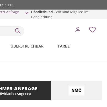
: TAPETE26
etzt Anfrage
Händlerbund
- Wir sind Mitglied im
Händlerbund
ÜBERSTREICHBAR
FARBE
HMER-ANFRAGE
ndividuelles Angebot!