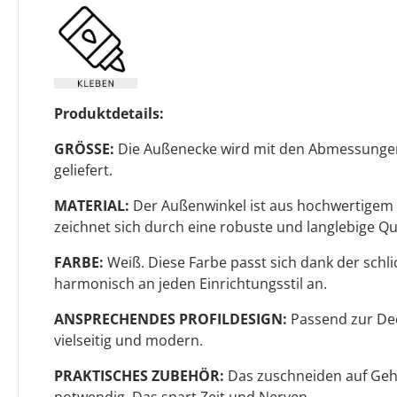
Produktdetails:
GRÖSSE:
Die Außenecke wird mit den Abmessungen
geliefert.
MATERIAL:
Der Außenwinkel ist aus hochwertigem P
zeichnet sich durch eine robuste und langlebige Qua
FARBE:
Weiß. Diese Farbe passt sich dank der sch
harmonisch an jeden Einrichtungsstil an.
ANSPRECHENDES PROFILDESIGN:
Passend zur Deck
vielseitig und modern.
PRAKTISCHES ZUBEHÖR:
Das zuschneiden auf Gehr
notwendig. Das spart Zeit und Nerven.