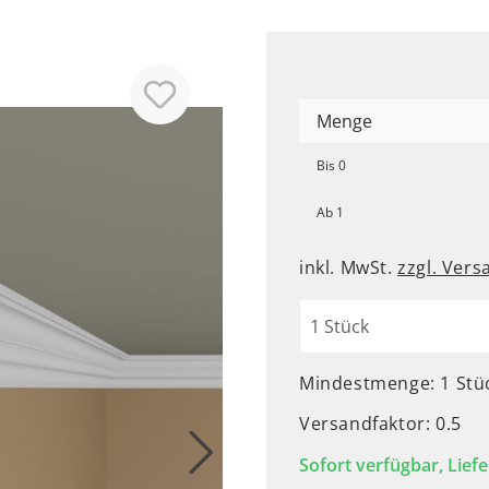
Menge
Bis
0
Ab
1
inkl. MwSt.
zzgl. Ver
Mindestmenge: 1 Stü
Versandfaktor: 0.5
Sofort verfügbar, Liefe