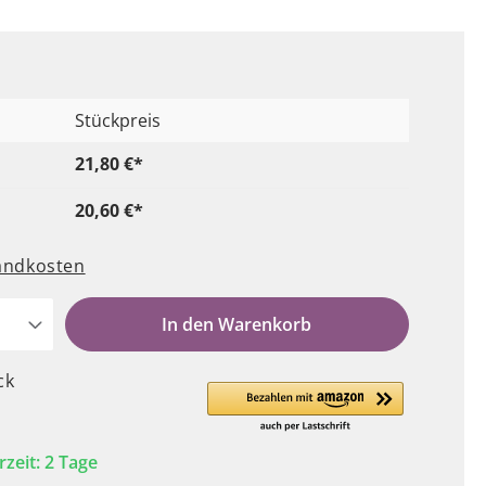
Stückpreis
21,80 €*
20,60 €*
sandkosten
In den Warenkorb
ck
rzeit: 2 Tage