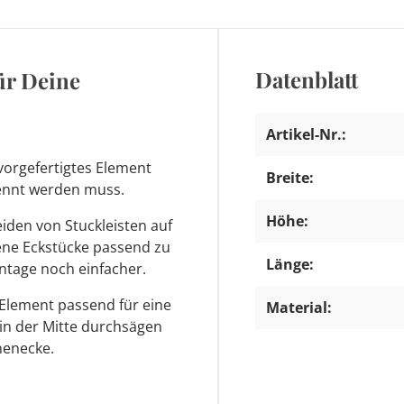
Datenblatt
ür Deine
Artikel-Nr.:
vorgefertigtes Element
Breite:
trennt werden muss.
Höhe:
den von Stuckleisten auf
tene Eckstücke passend zu
Länge:
ntage noch einfacher.
 Element passend für eine
Material:
 in der Mitte durchsägen
nenecke.