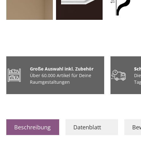
Große Auswahl inkl. Zubehör
Sc
Über 60.000 Artikel für Deine
Die
Raumgestaltungen
Tag
Beschreibung
Datenblatt
Be