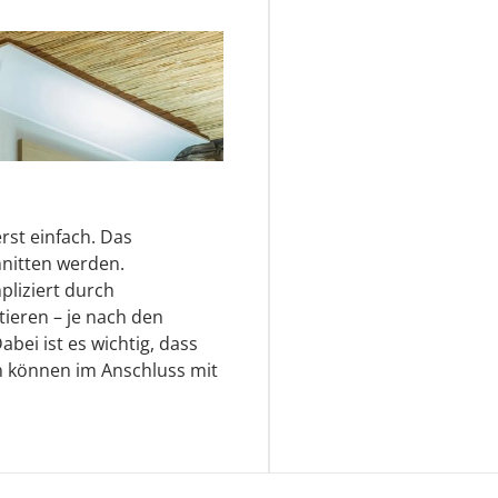
rst einfach. Das
nitten werden.
pliziert durch
ieren – je nach den
ei ist es wichtig, dass
n können im Anschluss mit