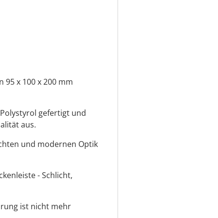
 95 x 100 x 200 mm
olystyrol gefertigt und
lität aus.
lichten und modernen Optik
enleiste - Schlicht,
ung ist nicht mehr