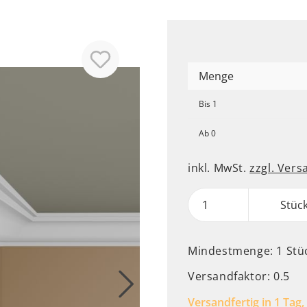
Menge
Bis
1
Ab
0
inkl. MwSt.
zzgl. Ver
Stüc
Mindestmenge: 1 Stü
Versandfaktor: 0.5
Versandfertig in 1 Tag,