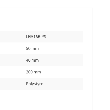
LEI516B-PS
50 mm
40 mm
200 mm
Polystyrol