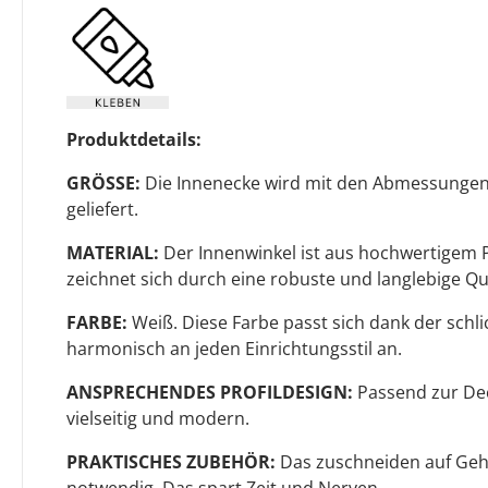
Produktdetails:
GRÖSSE:
Die Innenecke wird mit den Abmessungen
geliefert.
MATERIAL:
Der Innenwinkel ist aus hochwertigem P
zeichnet sich durch eine robuste und langlebige Qua
FARBE:
Weiß. Diese Farbe passt sich dank der sch
harmonisch an jeden Einrichtungsstil an.
ANSPRECHENDES PROFILDESIGN:
Passend zur Deck
vielseitig und modern.
PRAKTISCHES ZUBEHÖR:
Das zuschneiden auf Gehr
notwendig. Das spart Zeit und Nerven.