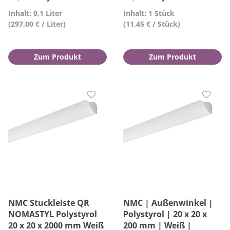
Inhalt: 0,1 Liter
Inhalt: 1 Stück
(297,00 € / Liter)
(11,45 € / Stück)
Zum Produkt
Zum Produkt
NMC Stuckleiste QR
NMC | Außenwinkel |
NOMASTYL Polystyrol
Polystyrol | 20 x 20 x
20 x 20 x 2000 mm Weiß
200 mm | Weiß |