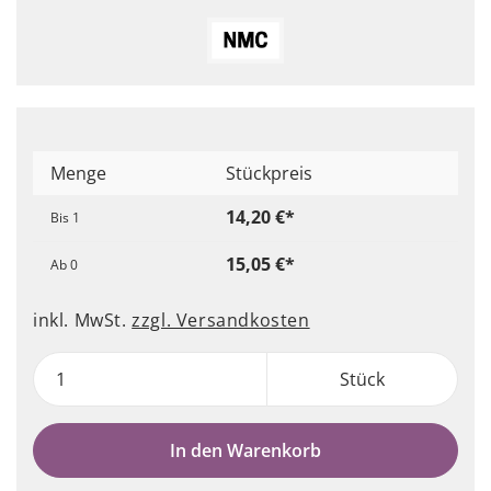
Menge
Stückpreis
14,20 €*
Bis
1
15,05 €*
Ab
0
inkl. MwSt.
zzgl. Versandkosten
Stück
In den Warenkorb