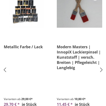
Metallic Farbe / Lack
Modern Masters |
InnopiX Lackierpinsel |
Kunststoff | versch.
Breiten | Pflegeleicht |
Langlebig
Varianten ab
29,00 €*
Varianten ab
10,80 €*
29,70 € *
je Stück
11,45 € *
je Stück