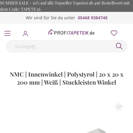
SUMMER SALE - 10% auf alle Topseller Tapeten ab 49€ Bestellwert mit
dem Code: TAPETE26
Wir sind für Sie da unter
05468 9384748
NMC | Innenwinkel | Polystyrol | 20 x 20 x
200 mm | Weiß | Stuckleisten Winkel