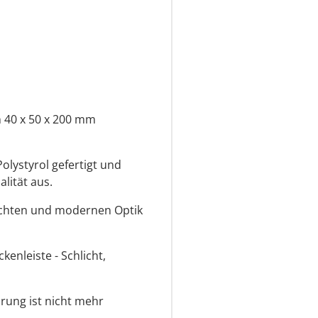
 40 x 50 x 200 mm
olystyrol gefertigt und
lität aus.
lichten und modernen Optik
enleiste - Schlicht,
ung ist nicht mehr