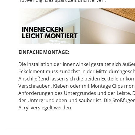
EINFACHE MONTAGE:
Die Installation der Innenwinkel gestaltet sich äuße
Eckelement muss zunächst in der Mitte durchgesch
Anschließend lassen sich die beiden Eckteile unkom
Verschrauben, Kleben oder mit Montage Clips mont
Anforderungen des Untergrundes und der Leiste. Dab
der Untergrund eben und sauber ist. Die Stoßfuge
Acryl versiegelt werden.