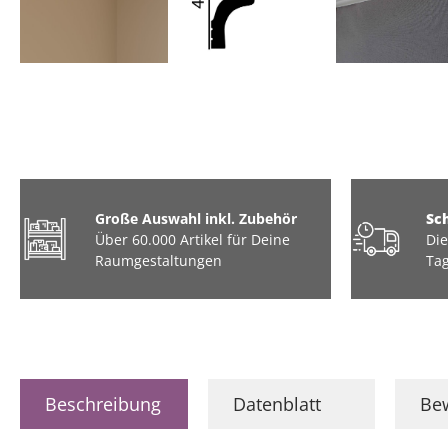
Große Auswahl inkl. Zubehör
Sc
Über 60.000 Artikel für Deine
Die
Raumgestaltungen
Tag
Beschreibung
Datenblatt
Be