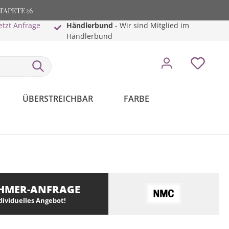
: TAPETE26
etzt Anfrage
Händlerbund
- Wir sind Mitglied im
Händlerbund
ÜBERSTREICHBAR
FARBE
HMER-ANFRAGE
ndividuelles Angebot!