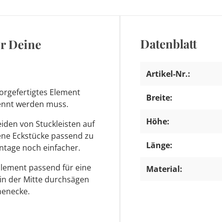
Datenblatt
ür Deine
Artikel-Nr.:
orgefertigtes Element
Breite:
trennt werden muss.
Höhe:
den von Stuckleisten auf
tene Eckstücke passend zu
Länge:
ntage noch einfacher.
Element passend für eine
Material:
 in der Mitte durchsägen
nenecke.