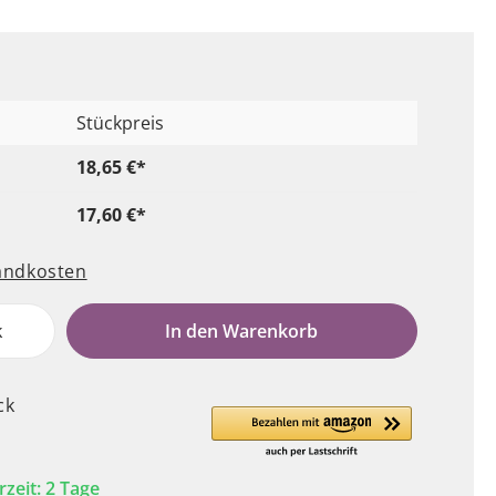
Stückpreis
18,65 €*
17,60 €*
sandkosten
k
In den Warenkorb
ck
rzeit: 2 Tage