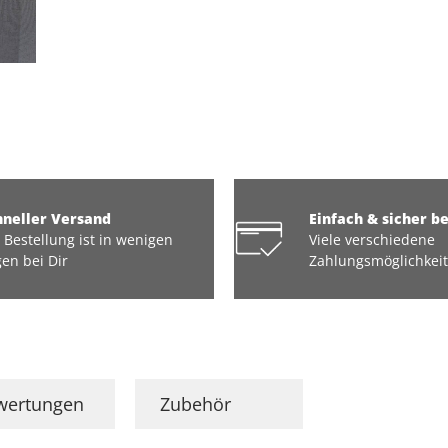
hneller Versand
Einfach & sicher b
 Bestellung ist in wenigen
Viele verschiedene
en bei Dir
Zahlungsmöglichkei
wertungen
Zubehör