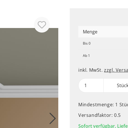
Menge
Bis
0
Ab
1
inkl. MwSt.
zzgl. Ver
Stüc
Mindestmenge: 1 Stü
Versandfaktor: 0.5
Sofort verfügbar, Liefe