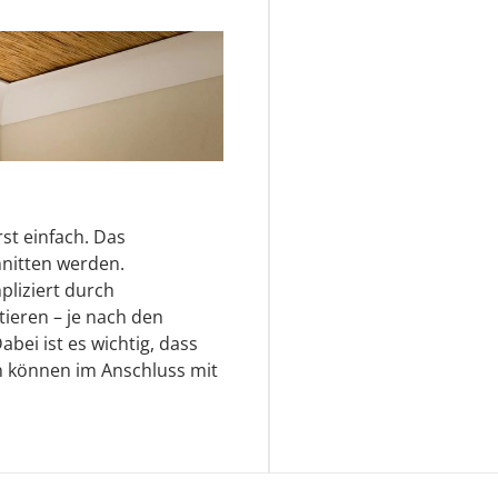
rst einfach. Das
nitten werden.
pliziert durch
ieren – je nach den
ei ist es wichtig, dass
n können im Anschluss mit