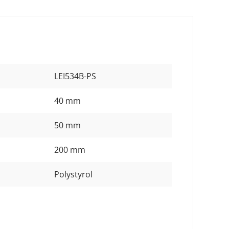
LEI534B-PS
40 mm
50 mm
200 mm
Polystyrol