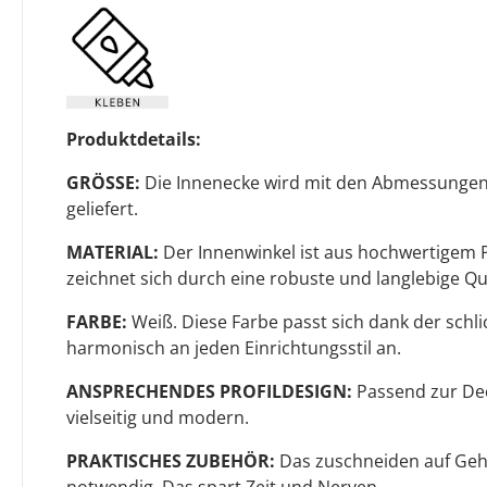
Produktdetails:
GRÖSSE:
Die Innenecke wird mit den Abmessungen
geliefert.
MATERIAL:
Der Innenwinkel ist aus hochwertigem P
zeichnet sich durch eine robuste und langlebige Qua
FARBE:
Weiß. Diese Farbe passt sich dank der sch
harmonisch an jeden Einrichtungsstil an.
ANSPRECHENDES PROFILDESIGN:
Passend zur Deck
vielseitig und modern.
PRAKTISCHES ZUBEHÖR:
Das zuschneiden auf Gehr
notwendig. Das spart Zeit und Nerven.