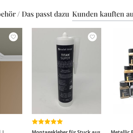
ehör / Das passt dazu
Kunden kauften a
 |
Montagekleber für Stuck aus
Metallic 