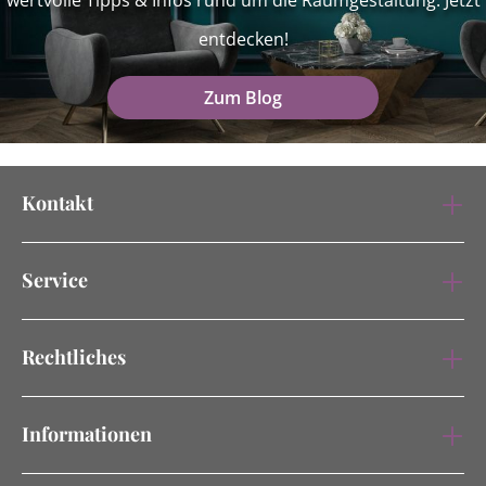
wertvolle Tipps & Infos rund um die Raumgestaltung. Jetzt
entdecken!
Zum Blog
Kontakt
Service
Rechtliches
Informationen