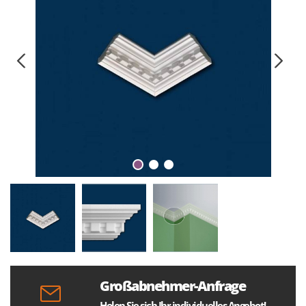
Großabnehmer-Anfrage
Holen Sie sich Ihr individuelles Angebot!