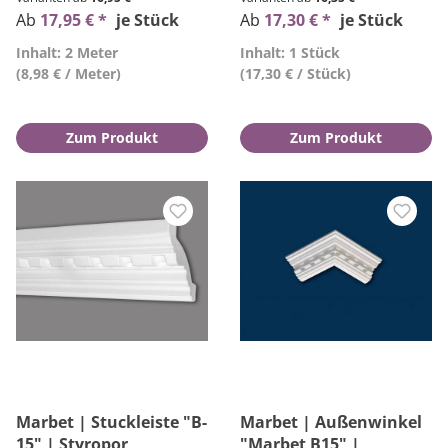
Ab
17,95 € *
je Stück
Ab
17,30 € *
je Stück
Inhalt: 2 Meter
Inhalt: 1 Stück
(8,98 € / Meter)
(17,30 € / Stück)
Zum Produkt
Zum Produkt
Marbet | Stuckleiste "B-
Marbet | Außenwinkel
15" | Styropor
"Marbet B15" |