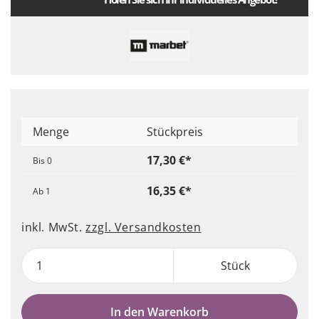
Menge
Stückpreis
17,30 €*
Bis
0
16,35 €*
Ab
1
inkl. MwSt.
zzgl. Versandkosten
Stück
In den Warenkorb