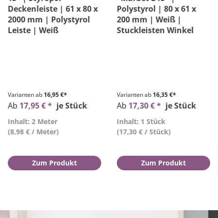
Deckenleiste | 61 x 80 x
Polystyrol | 80 x 61 x
2000 mm | Polystyrol
200 mm | Weiß |
Leiste | Weiß
Stuckleisten Winkel
Varianten ab
16,95 €*
Varianten ab
16,35 €*
Ab
17,95 € *
je Stück
Ab
17,30 € *
je Stück
Inhalt: 2 Meter
Inhalt: 1 Stück
(8,98 € / Meter)
(17,30 € / Stück)
Zum Produkt
Zum Produkt