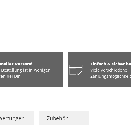
hneller Versand
Einfach & sicher b
 Bestellung ist in wenigen
Viele verschiedene
en bei Dir
Zahlungsmöglichkei
wertungen
Zubehör