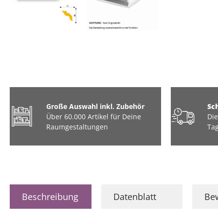
Große Auswahl inkl. Zubehör
Sc
Über 60.000 Artikel für Deine
Die
Raumgestaltungen
Tag
Beschreibung
Datenblatt
Be