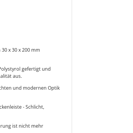
 30 x 30 x 200 mm
olystyrol gefertigt und
lität aus.
lichten und modernen Optik
enleiste - Schlicht,
ung ist nicht mehr