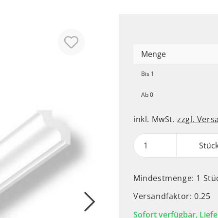
Menge
Bis
1
Ab
0
inkl. MwSt.
zzgl. Ver
Stüc
Mindestmenge: 1 Stü
Versandfaktor: 0.25
Sofort verfügbar, Liefe