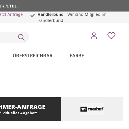
: TAPETE26
etzt Anfrage
Händlerbund
- Wir sind Mitglied im
Händlerbund
ÜBERSTREICHBAR
FARBE
HMER-ANFRAGE
ndividuelles Angebot!