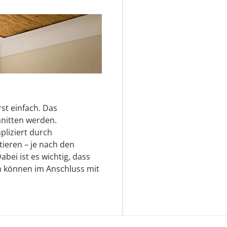
rst einfach. Das
nitten werden.
pliziert durch
ieren – je nach den
ei ist es wichtig, dass
n können im Anschluss mit