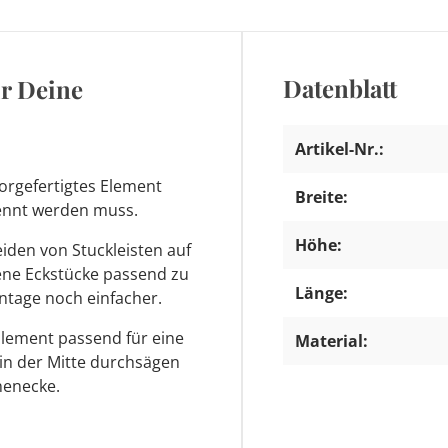
Datenblatt
ür Deine
Artikel-Nr.:
orgefertigtes Element
Breite:
trennt werden muss.
Höhe:
den von Stuckleisten auf
tene Eckstücke passend zu
Länge:
ntage noch einfacher.
Element passend für eine
Material:
 in der Mitte durchsägen
nenecke.