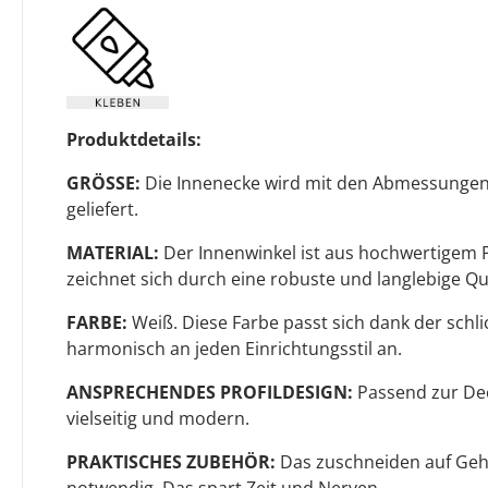
Produktdetails:
GRÖSSE:
Die Innenecke wird mit den Abmessungen
geliefert.
MATERIAL:
Der Innenwinkel ist aus hochwertigem P
zeichnet sich durch eine robuste und langlebige Qua
FARBE:
Weiß. Diese Farbe passt sich dank der sch
harmonisch an jeden Einrichtungsstil an.
ANSPRECHENDES PROFILDESIGN:
Passend zur Deck
vielseitig und modern.
PRAKTISCHES ZUBEHÖR:
Das zuschneiden auf Gehr
notwendig. Das spart Zeit und Nerven.