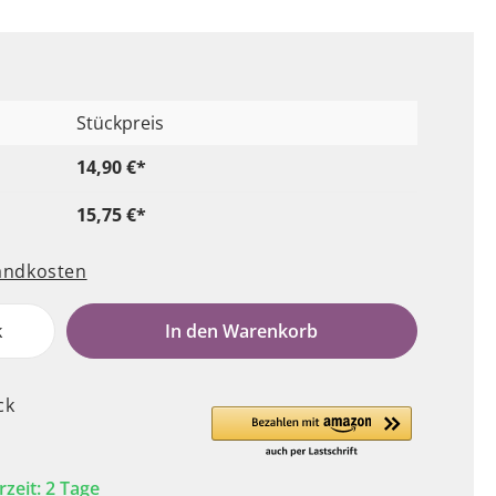
Stückpreis
14,90 €*
15,75 €*
sandkosten
k
In den Warenkorb
ck
rzeit: 2 Tage