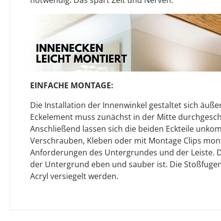
EINFACHE MONTAGE:
Die Installation der Innenwinkel gestaltet sich äuße
Eckelement muss zunächst in der Mitte durchgesch
Anschließend lassen sich die beiden Eckteile unkom
Verschrauben, Kleben oder mit Montage Clips mont
Anforderungen des Untergrundes und der Leiste. Dab
der Untergrund eben und sauber ist. Die Stoßfuge
Acryl versiegelt werden.