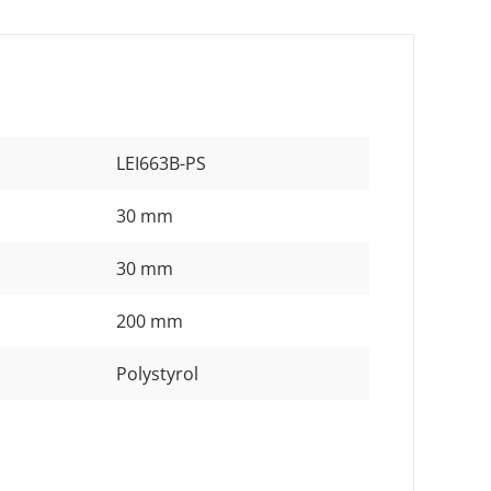
LEI663B-PS
30 mm
30 mm
200 mm
Polystyrol