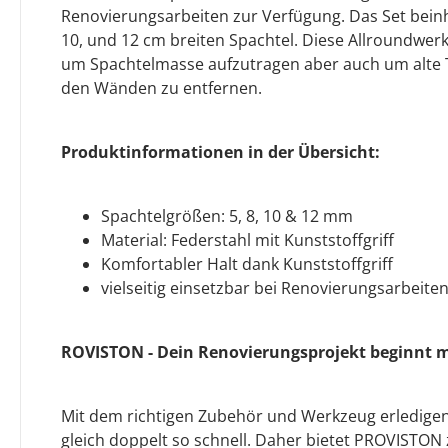
Renovierungsarbeiten zur Verfügung. Das Set beinha
10, und 12 cm breiten Spachtel. Diese Allroundwer
um Spachtelmasse aufzutragen aber auch um alte 
den Wänden zu entfernen.
Produktinformationen in der Übersicht:
Spachtelgrößen: 5, 8, 10 & 12 mm
Material: Federstahl mit Kunststoffgriff
Komfortabler Halt dank Kunststoffgriff
vielseitig einsetzbar bei Renovierungsarbeite
ROVISTON - Dein Renovierungsprojekt beginnt m
Mit dem richtigen Zubehör und Werkzeug erledigen
gleich doppelt so schnell. Daher bietet PROVISTON