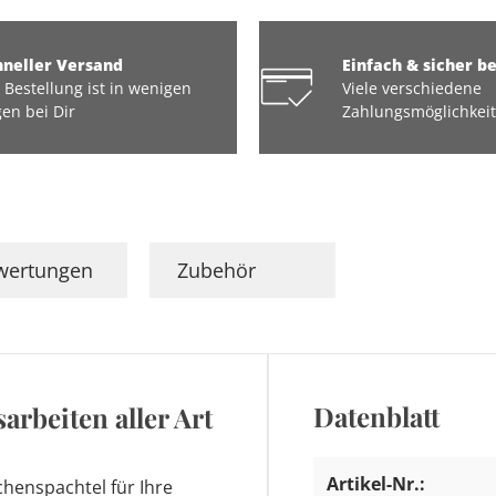
hneller Versand
Einfach & sicher b
 Bestellung ist in wenigen
Viele verschiedene
en bei Dir
Zahlungsmöglichkei
wertungen
Zubehör
Datenblatt
arbeiten aller Art
Artikel-Nr.:
chenspachtel für Ihre