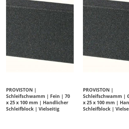
PROVISTON |
PROVISTON |
Schleifschwamm | Fein | 70
Schleifschwamm | G
x 25 x 100 mm | Handlicher
x 25 x 100 mm | Han
Schleifblock | Vielseitig
Schleifblock | Vielse