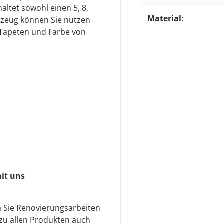
ltet sowohl einen 5, 8,
Material:
kzeug können Sie nutzen
Tapeten und Farbe von
n
it uns
 Sie Renovierungsarbeiten
 zu allen Produkten auch