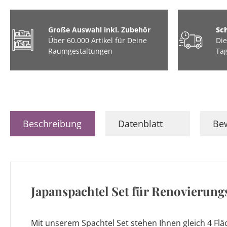
Große Auswahl inkl. Zubehör
Sc
Über 60.000 Artikel für Deine
Die
Raumgestaltungen
Tag
Beschreibung
Datenblatt
Be
Japanspachtel Set für Renovierungs
Mit unserem Spachtel Set stehen Ihnen gleich 4 Flä