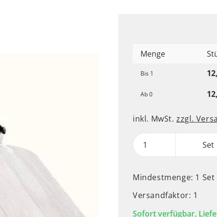
Menge
St
12
Bis
1
12
Ab
0
inkl. MwSt.
zzgl. Ver
Set
Mindestmenge: 1 Set
Versandfaktor: 1
Sofort verfügbar, Liefe