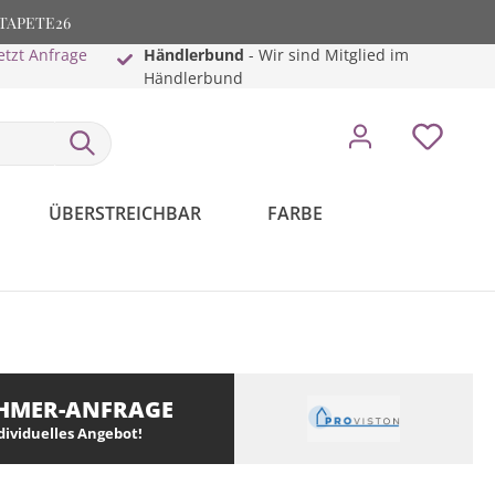
: TAPETE26
etzt Anfrage
Händlerbund
- Wir sind Mitglied im
Händlerbund
ÜBERSTREICHBAR
FARBE
HMER-ANFRAGE
ndividuelles Angebot!