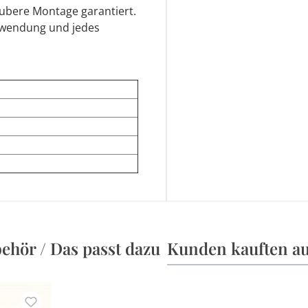
aubere Montage garantiert.
nwendung und jedes
ehör / Das passt dazu
Kunden kauften a