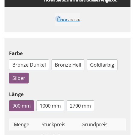
Farbe
Bronze Dunkel
Bronze Hell
Goldfarbig
Silber
Länge
900 mm
1000 mm
2700 mm
Menge
Stückpreis
Grundpreis