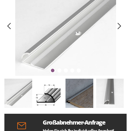
Großabnehmer-Anfrage
Holen Sie sich Ihr individuelles Angebot!