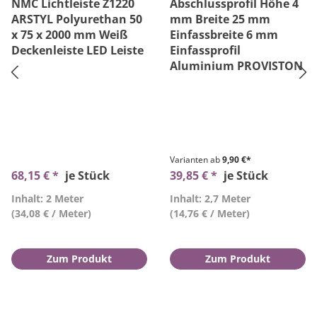
NMC Lichtleiste Z1220
Abschlussprofil Höhe 4
ARSTYL Polyurethan 50
mm Breite 25 mm
x 75 x 2000 mm Weiß
Einfassbreite 6 mm
Deckenleiste LED Leiste
Einfassprofil
Aluminium PROVISTON
Varianten ab
9,90 €*
68,15 € *
je Stück
39,85 € *
je Stück
Inhalt: 2 Meter
Inhalt: 2,7 Meter
(34,08 € / Meter)
(14,76 € / Meter)
Zum Produkt
Zum Produkt