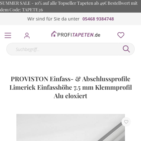
SUMMER SALE - 10% auf alle Topseller Tapeten ab 49€ Bestellwert mit
dem Code: TAPETE26
Wir sind für Sie da unter
05468 9384748
PROVISTON Einfass- & Abschlussprofile
Limerick Einfasshöhe 7.5 mm Klemmprofil
Alu eloxiert