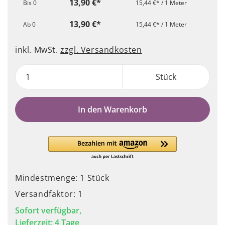
13,90 €*
Bis
0
15,44 €* / 1 Meter
13,90 €*
Ab
0
15,44 €* / 1 Meter
inkl. MwSt.
zzgl. Versandkosten
Stück
In den Warenkorb
Mindestmenge: 1 Stück
Versandfaktor: 1
Sofort verfügbar,
Lieferzeit: 4 Tage