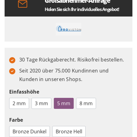
Großabnehmer-Anfrage
Holen Sie sich Ihr individuelles Angebot!
30 Tage Rückgaberecht. Risikofrei bestellen.
Seit 2020 über 75.000 Kundinnen und
Kunden in unseren Shops.
Einfasshöhe
2 mm
3 mm
5 mm
8 mm
Farbe
Bronze Dunkel
Bronze Hell