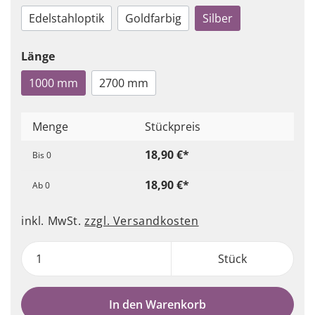
Edelstahloptik
Goldfarbig
Silber
Länge
1000 mm
2700 mm
Menge
Stückpreis
18,90 €*
Bis
0
18,90 €*
Ab
0
inkl. MwSt.
zzgl. Versandkosten
Stück
In den Warenkorb