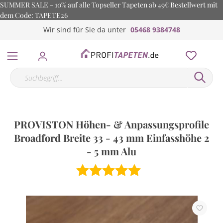
SUMMER SALE - 10% auf alle Topseller Tapeten ab 49€ Bestellwert mit
dem Code: TAPETE26
Wir sind für Sie da unter
05468 9384748
PROVISTON Höhen- & Anpassungsprofile
Broadford Breite 33 - 43 mm Einfasshöhe 2
- 5 mm Alu