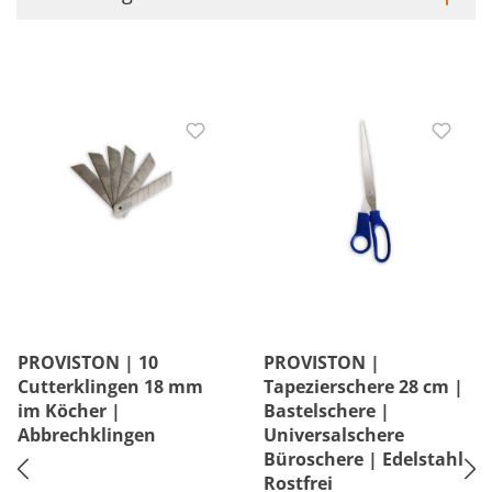
PROVISTON | 10
PROVISTON |
Cutterklingen 18 mm
Tapezierschere 28 cm |
im Köcher |
Bastelschere |
Abbrechklingen
Universalschere
Büroschere | Edelstahl
Rostfrei