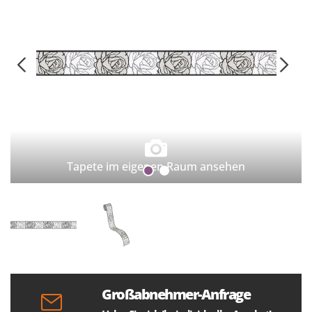
Tapete im eigenen Raum ansehen
Großabnehmer-Anfrage