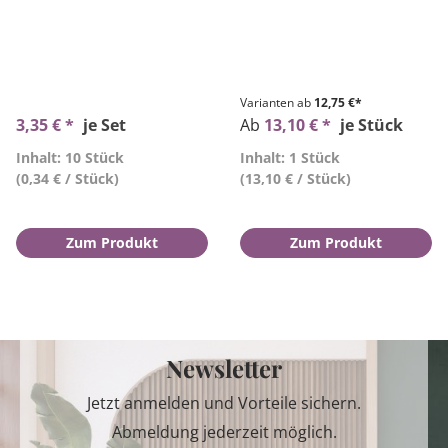
Varianten ab
12,75 €*
3,35 € *
je Set
Ab
13,10 € *
je Stück
Inhalt: 10 Stück
Inhalt: 1 Stück
(0,34 € / Stück)
(13,10 € / Stück)
Zum Produkt
Zum Produkt
Newsletter
Jetzt anmelden und Vorteile sichern.
Abmeldung jederzeit möglich.