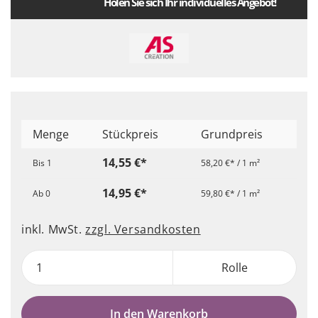
Holen Sie sich Ihr individuelles Angebot!
Menge
Stückpreis
Grundpreis
14,55 €*
Bis
1
58,20 €* / 1 m²
14,95 €*
Ab
0
59,80 €* / 1 m²
inkl. MwSt.
zzgl. Versandkosten
Rolle
In den Warenkorb