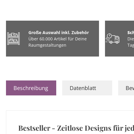
Große Auswahl inkl. Zubehör
Sc
Über 60.000 Artikel für Deine
Die
Raumgestaltungen
Tag
Beschreibung
Datenblatt
Be
Bestseller - Zeitlose Designs für j