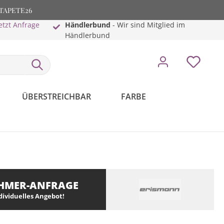
: TAPETE26
etzt Anfrage
Händlerbund
- Wir sind Mitglied im
Händlerbund
ÜBERSTREICHBAR
FARBE
HMER-ANFRAGE
ndividuelles Angebot!