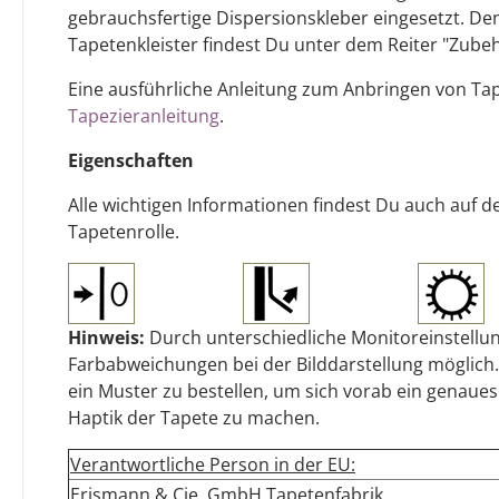
gebrauchsfertige Dispersionskleber eingesetzt. D
Tapetenkleister findest Du unter dem Reiter "Zubeh
Eine ausführliche Anleitung zum Anbringen von T
Tapezieranleitung
.
Eigenschaften
Alle wichtigen Informationen findest Du auch auf d
Tapetenrolle.
Hinweis:
Durch unterschiedliche Monitoreinstellun
Farbabweichungen bei der Bilddarstellung möglich.
ein Muster zu bestellen, um sich vorab ein genaues
Haptik der Tapete zu machen.
Verantwortliche Person in der EU:
Erismann & Cie. GmbH Tapetenfabrik