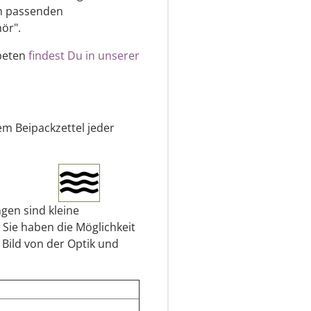
en passenden
ör".
apeten
findest Du in unserer
em Beipackzettel jeder
gen sind kleine
 Sie haben die Möglichkeit
 Bild von der Optik und