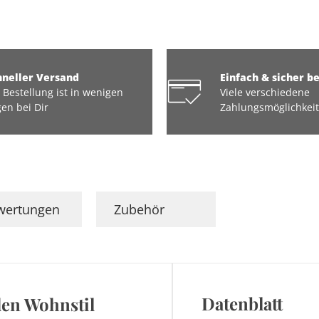
hneller Versand
Einfach & sicher b
 Bestellung ist in wenigen
Viele verschiedene
en bei Dir
Zahlungsmöglichkei
wertungen
Zubehör
Datenblatt
eden Wohnstil