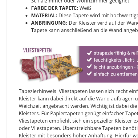
Schlafzimmer oder Wohnzimmer geeignet.
FARBE DER TAPETE:
Weiß
MATERIAL:
Diese Tapete wird mit hochwertige
ANBRINGUNG:
Der Kleister wird auf der Wan
Tapete kann anschließend an die Wand angeb
Tapezierhinweis: Vliestapeten lassen sich recht ein
Kleister kann dabei direkt auf die Wand auftragen
Weichzeit angebracht werden. Wichtig ist dabei die
Kleisters. Für Papiertapeten genügt einfacher Tapet
Vliestapeten empfiehlt sich ein spezieller Kleister 
oder Vliestapeten. Überstreichbare Tapeten benöt
Kleister mit besonders hoher Anhaftung. Hierfür w