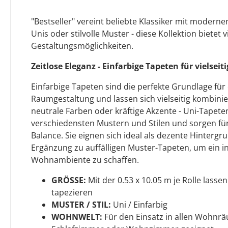
"Bestseller" vereint beliebte Klassiker mit modern
Unis oder stilvolle Muster - diese Kollektion bietet v
Gestaltungsmöglichkeiten.
Zeitlose Eleganz - Einfarbige Tapeten für vielse
Einfarbige Tapeten sind die perfekte Grundlage für e
Raumgestaltung und lassen sich vielseitig kombinie
neutrale Farben oder kräftige Akzente - Uni-Tapet
verschiedensten Mustern und Stilen und sorgen fü
Balance. Sie eignen sich ideal als dezente Hintergr
Ergänzung zu auffälligen Muster-Tapeten, um ein i
Wohnambiente zu schaffen.
GRÖSSE:
Mit der 0.53 x 10.05 m je Rolle lasse
tapezieren
MUSTER / STIL:
Uni / Einfarbig
WOHNWELT:
Für den Einsatz in allen Wohnrä