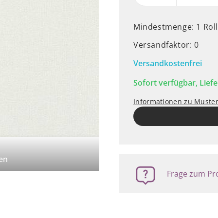
Mindestmenge: 1 Rol
Versandfaktor: 0
Versandkostenfrei
Sofort verfügbar, Liefe
Informationen zu Muste
en
Frage zum Pro