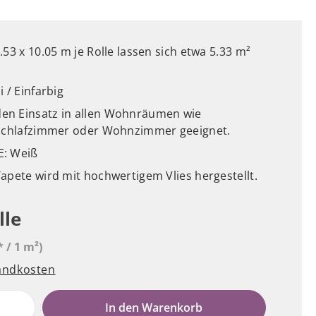
53 x 10.05 m je Rolle lassen sich etwa 5.33 m²
 / Einfarbig
n Einsatz in allen Wohnräumen wie
 Schlafzimmer oder Wohnzimmer geeignet.
E: Weiß
apete wird mit hochwertigem Vlies hergestellt.
lle
* / 1 m²)
sandkosten
e
In den Warenkorb