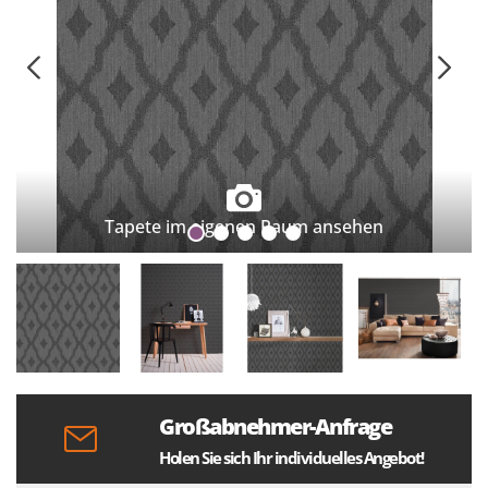
Tapete im eigenen Raum ansehen
Großabnehmer-Anfrage
Holen Sie sich Ihr individuelles Angebot!