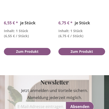
6,55 € *
je Stück
6,75 € *
je Stück
Inhalt: 1 Stück
Inhalt: 1 Stück
(6,55 € / Stück)
(6,75 € / Stück)
Zum Produkt
Zum Produkt
Newsletter
Jetzt anmelden und Vorteile sichern.
Abmeldung jederzeit möglich.
Absenden