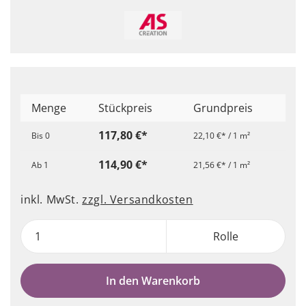
Menge
Stückpreis
Grundpreis
117,80 €*
Bis
0
22,10 €* / 1 m²
114,90 €*
Ab
1
21,56 €* / 1 m²
inkl. MwSt.
zzgl. Versandkosten
Rolle
In den Warenkorb