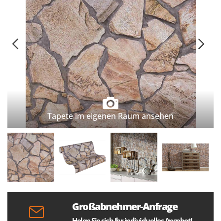
Tapete im eigenen Raum ansehen
Großabnehmer-Anfrage
Holen Sie sich Ihr individuelles Angebot!