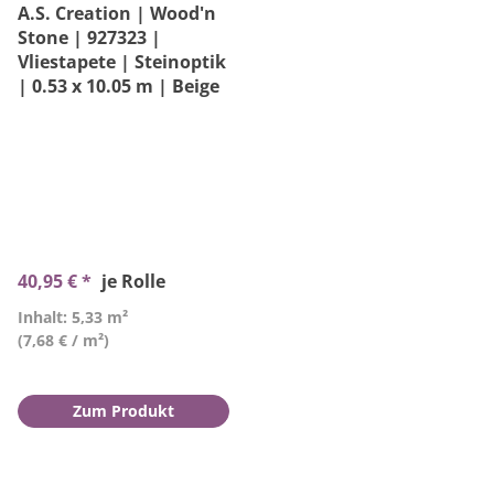
A.S. Creation | Wood'n
Stone | 927323 |
Vliestapete | Steinoptik
| 0.53 x 10.05 m | Beige
40,95 € *
je Rolle
Inhalt: 5,33 m²
(7,68 € / m²)
Zum Produkt