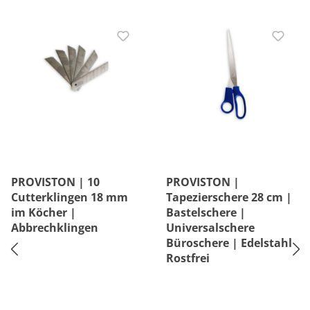
PROVISTON | 10
PROVISTON |
Cutterklingen 18 mm
Tapezierschere 28 cm |
im Köcher |
Bastelschere |
Abbrechklingen
Universalschere
Büroschere | Edelstahl
Rostfrei