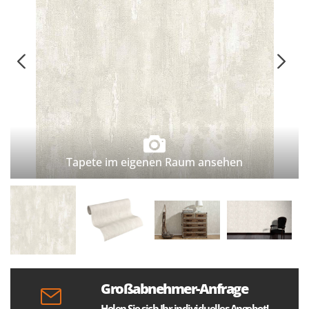
Tapete im eigenen Raum ansehen
Großabnehmer-Anfrage
Holen Sie sich Ihr individuelles Angebot!