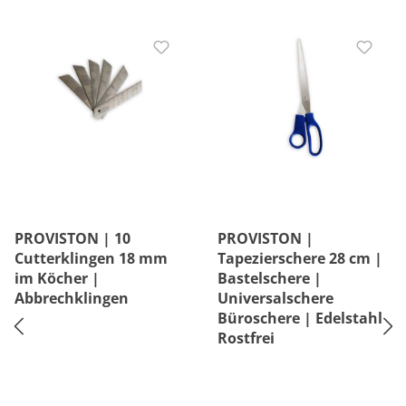
PROVISTON | 10
PROVISTON |
Cutterklingen 18 mm
Tapezierschere 28 cm |
im Köcher |
Bastelschere |
Abbrechklingen
Universalschere
Büroschere | Edelstahl
Rostfrei