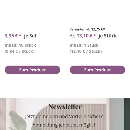
Varianten ab
12,75 €*
3,35 € *
je Set
Ab
13,10 € *
je Stück
Inhalt: 10 Stück
Inhalt: 1 Stück
(0,34 € / Stück)
(13,10 € / Stück)
Zum Produkt
Zum Produkt
Newsletter
Jetzt anmelden und Vorteile sichern.
Abmeldung jederzeit möglich.