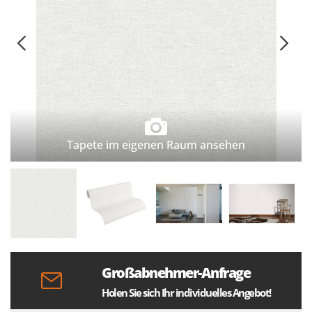
Tapete im eigenen Raum ansehen
Großabnehmer-Anfrage
Holen Sie sich Ihr individuelles Angebot!