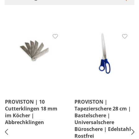
PROVISTON | 10
PROVISTON |
Cutterklingen 18 mm
Tapezierschere 28 cm |
im Köcher |
Bastelschere |
Abbrechklingen
Universalschere
Büroschere | Edelstahl
Rostfrei