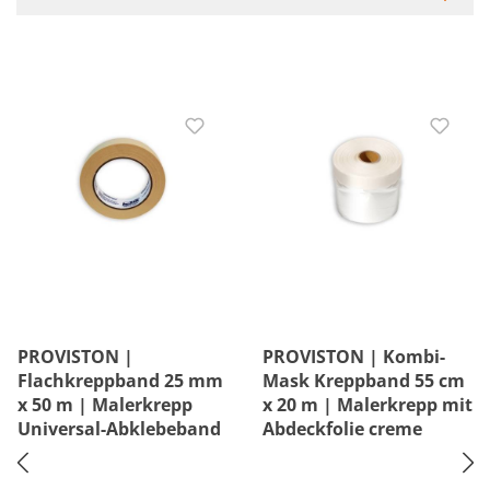
PROVISTON |
PROVISTON | Kombi-
Flachkreppband 25 mm
Mask Kreppband 55 cm
x 50 m | Malerkrepp
x 20 m | Malerkrepp mit
Universal-Abklebeband
Abdeckfolie creme