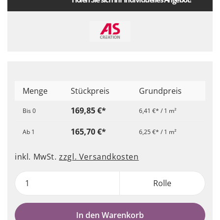
Menge
Stückpreis
Grundpreis
169,85 €*
Bis
0
6,41 €* / 1 m²
165,70 €*
Ab
1
6,25 €* / 1 m²
inkl. MwSt.
zzgl. Versandkosten
Rolle
In den Warenkorb