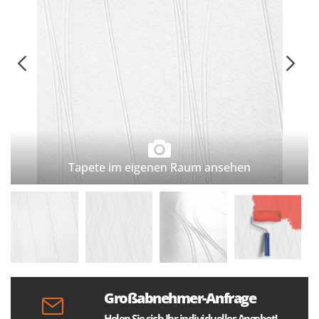
Tapete im eigenen Raum ansehen
Großabnehmer-Anfrage
Holen Sie sich Ihr individuelles Angebot!