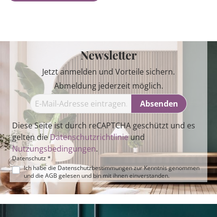
Newsletter
Jetzt anmelden und Vorteile sichern.
Abmeldung jederzeit möglich.
Absenden
Diese Seite ist durch reCAPTCHA geschützt und es
gelten die
Datenschutzrichtlinie
und
Nutzungsbedingungen
.
Datenschutz *
Ich habe die
Datenschutzbestimmungen
zur Kenntnis genommen
und die
AGB
gelesen und bin mit ihnen einverstanden.