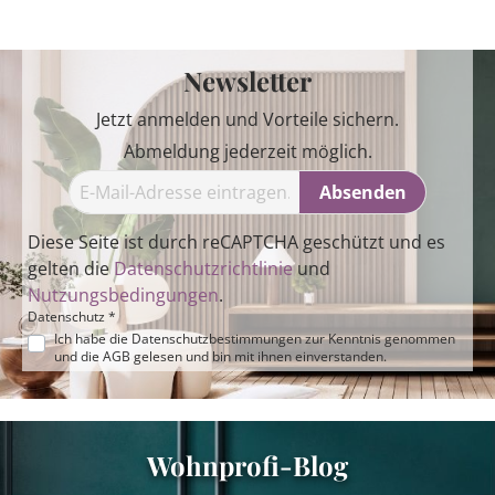
Newsletter
Jetzt anmelden und Vorteile sichern.
Abmeldung jederzeit möglich.
Absenden
Diese Seite ist durch reCAPTCHA geschützt und es
gelten die
Datenschutzrichtlinie
und
Nutzungsbedingungen
.
Datenschutz *
Ich habe die
Datenschutzbestimmungen
zur Kenntnis genommen
und die
AGB
gelesen und bin mit ihnen einverstanden.
Wohnprofi-Blog