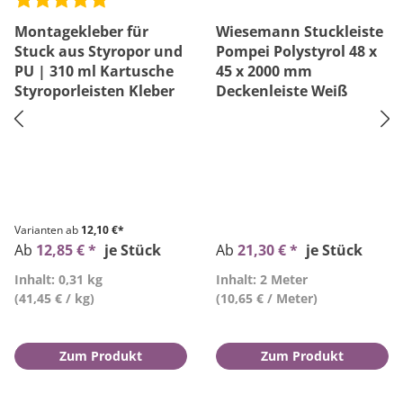
Montagekleber für
Wiesemann Stuckleiste
Stuck aus Styropor und
Pompei Polystyrol 48 x
PU | 310 ml Kartusche
45 x 2000 mm
Styroporleisten Kleber
Deckenleiste Weiß
Varianten ab
12,10 €*
Ab
12,85 € *
je Stück
Ab
21,30 € *
je Stück
Inhalt: 0,31 kg
Inhalt: 2 Meter
(41,45 € / kg)
(10,65 € / Meter)
Zum Produkt
Zum Produkt