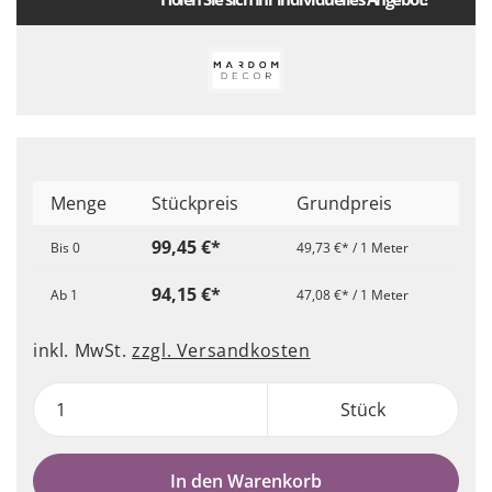
Menge
Stückpreis
Grundpreis
99,45 €*
Bis
0
49,73 €* / 1 Meter
94,15 €*
Ab
1
47,08 €* / 1 Meter
inkl. MwSt.
zzgl. Versandkosten
Stück
In den Warenkorb