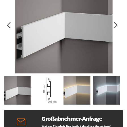
Großabnehmer-Anfrage
Holen Sie sich Ihr individuelles Angebot!