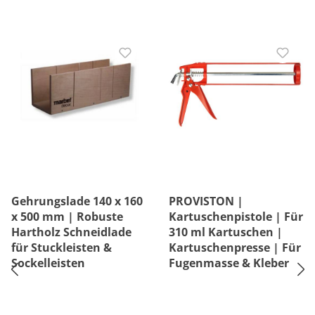
Gehrungslade 140 x 160
PROVISTON |
x 500 mm | Robuste
Kartuschenpistole | Für
Hartholz Schneidlade
310 ml Kartuschen |
für Stuckleisten &
Kartuschenpresse | Für
Sockelleisten
Fugenmasse & Kleber