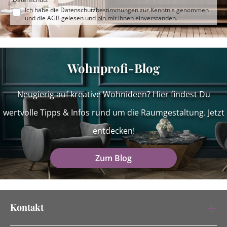
Ich habe die
Datenschutzbestimmungen
zur Kenntnis genommen
und die
AGB
gelesen und bin mit ihnen einverstanden.
Wohnprofi-Blog
Neugierig auf kreative Wohnideen? Hier findest Du
wertvolle Tipps & Infos rund um die Raumgestaltung. Jetzt
entdecken!
Zum Blog
Kontakt