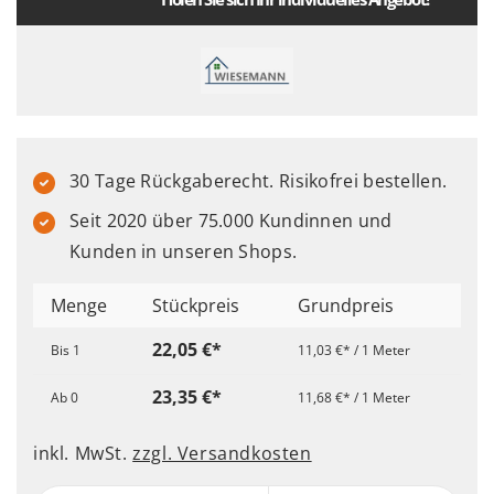
30 Tage Rückgaberecht. Risikofrei bestellen.
Seit 2020 über 75.000 Kundinnen und
Kunden in unseren Shops.
Menge
Stückpreis
Grundpreis
22,05 €*
Bis
1
11,03 €* / 1 Meter
23,35 €*
Ab
0
11,68 €* / 1 Meter
inkl. MwSt.
zzgl. Versandkosten