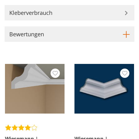
Kleberverbrauch
Bewertungen
Wiesemann |
Wiesemann |