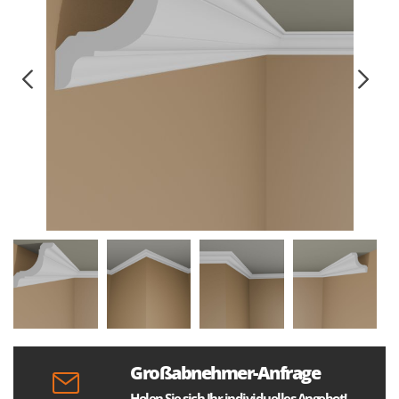
Großabnehmer-Anfrage
Holen Sie sich Ihr individuelles Angebot!