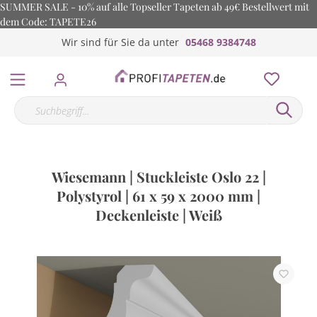
SUMMER SALE - 10% auf alle Topseller Tapeten ab 49€ Bestellwert mit
dem Code: TAPETE26
Wir sind für Sie da unter
05468 9384748
Wiesemann | Stuckleiste Oslo 22 |
Polystyrol | 61 x 59 x 2000 mm |
Deckenleiste | Weiß