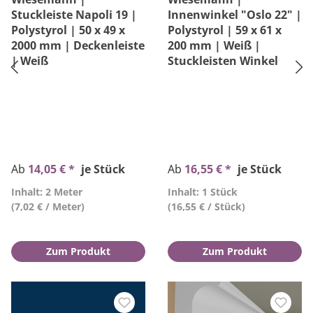
Stuckleiste Napoli 19 |
Innenwinkel "Oslo 22" |
Polystyrol | 50 x 49 x
Polystyrol | 59 x 61 x
2000 mm | Deckenleiste
200 mm | Weiß |
| Weiß
Stuckleisten Winkel
Ab
14,05 € *
je Stück
Ab
16,55 € *
je Stück
Inhalt: 2 Meter
Inhalt: 1 Stück
(7,02 € / Meter)
(16,55 € / Stück)
Zum Produkt
Zum Produkt