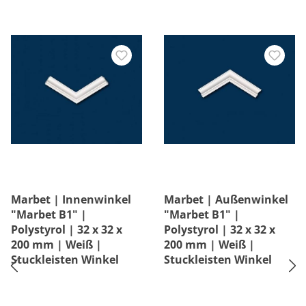
Marbet | Innenwinkel
Marbet | Außenwinkel
"Marbet B1" |
"Marbet B1" |
Polystyrol | 32 x 32 x
Polystyrol | 32 x 32 x
200 mm | Weiß |
200 mm | Weiß |
Stuckleisten Winkel
Stuckleisten Winkel