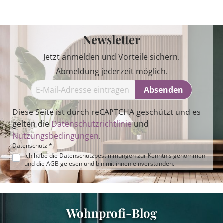
Newsletter
Jetzt anmelden und Vorteile sichern.
Abmeldung jederzeit möglich.
Absenden
Diese Seite ist durch reCAPTCHA geschützt und es
gelten die
Datenschutzrichtlinie
und
Nutzungsbedingungen
.
Datenschutz *
Ich habe die
Datenschutzbestimmungen
zur Kenntnis genommen
und die
AGB
gelesen und bin mit ihnen einverstanden.
Wohnprofi-Blog