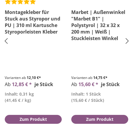
Montagekleber für
Marbet | Außenwinkel
Stuck aus Styropor und
"Marbet B1" |
PU | 310 ml Kartusche
Polystyrol | 32 x 32 x
Styroporleisten Kleber
200 mm | Weiß |
Stuckleisten Winkel
Varianten ab
12,10 €*
Varianten ab
14,75 €*
Ab
12,85 € *
je Stück
Ab
15,60 € *
je Stück
Inhalt: 0,31 kg
Inhalt: 1 Stück
(41,45 € / kg)
(15,60 € / Stück)
Zum Produkt
Zum Produkt