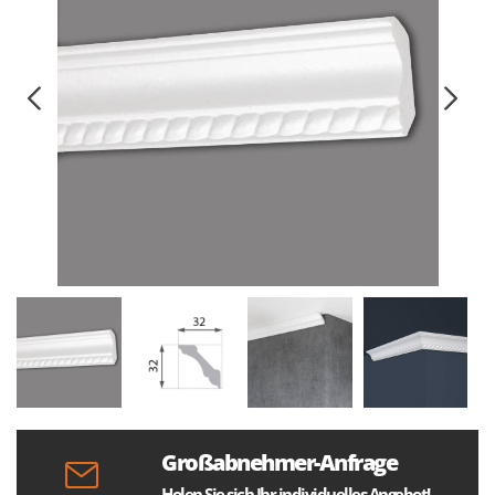
Großabnehmer-Anfrage
Holen Sie sich Ihr individuelles Angebot!