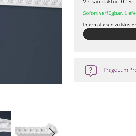
Versandfaktor: 0.15
Sofort verfügbar, Liefe
Informationen zu Muste
Frage zum Pro