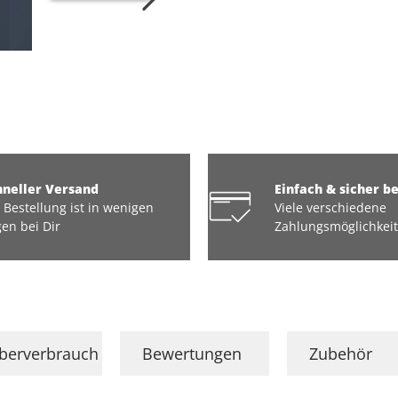
hneller Versand
Einfach & sicher b
 Bestellung ist in wenigen
Viele verschiedene
en bei Dir
Zahlungsmöglichkei
eberverbrauch
Bewertungen
Zubehör