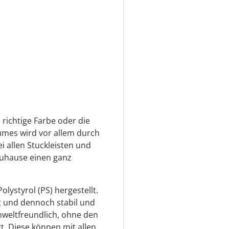
richtige Farbe oder die
aumes wird vor allem durch
i allen Stuckleisten und
Zuhause einen ganz
lystyrol (PS) hergestellt.
ht und dennoch stabil und
mweltfreundlich, ohne den
. Diese können mit allen