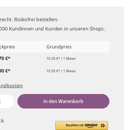
cht. Risikofrei bestellen.
5.000 Kundinnen und Kunden in unseren Shops.
ckpreis
Grundpreis
70 €*
10,35 €* / 1 Meter
90 €*
10,95 €* / 1 Meter
sandkosten
k
In den Warenkorb
ck