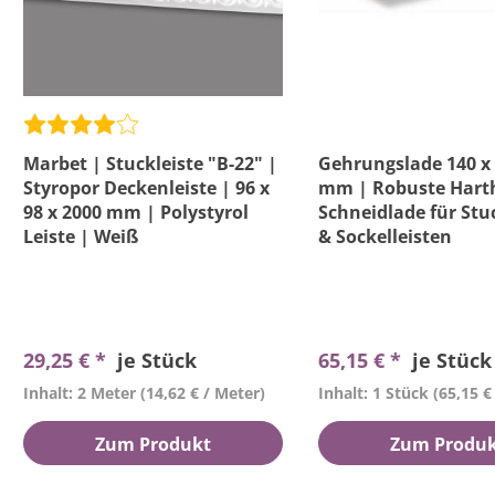
Marbet | Stuckleiste "B-22" |
Gehrungslade 140 x 
Styropor Deckenleiste | 96 x
mm | Robuste Hart
98 x 2000 mm | Polystyrol
Schneidlade für Stu
Leiste | Weiß
& Sockelleisten
29,25 € *
je Stück
65,15 € *
je Stück
Inhalt: 2 Meter
(14,62 € / Meter)
Inhalt: 1 Stück
(65,15 €
Zum Produkt
Zum Produ