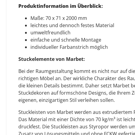
Produktinformation im Überblick
:
Maße: 70 x 71 x 2000 mm
leichtes und dennoch festes Material
umweltfreundlich
einfache und schnelle Montage
individueller Farbanstrich möglich
Stuckelemente von Marbet:
Bei der Raumgestaltung kommt es nicht nur auf die 
richtigen Möbel an. Der wirkliche Charakter des R
die kleinen Details bestimmt. Daher setzt Marbet be
Stuckdekoren auf formschöne Designs, die Ihrem 
eigenen, einzigartigen Stil verleihen sollen.
Stuckleisten von Marbet werden aus extrudiertem Po
Das Material mit einer Dichte von 70 kg/m³ ist leic
druckfest. Die Stuckleisten aus Styropor werden u
Zusatz von Lösungsmitteln und ohne FCKW gefertigt