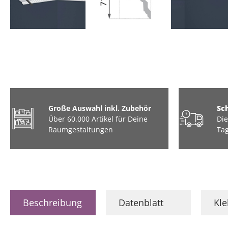
Große Auswahl inkl. Zubehör
Sc
Über 60.000 Artikel für Deine
Die
Raumgestaltungen
Tag
Beschreibung
Datenblatt
Kl