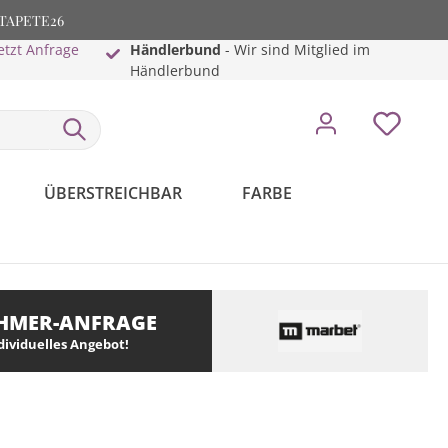
: TAPETE26
etzt Anfrage
Händlerbund
- Wir sind Mitglied im
Händlerbund
ÜBERSTREICHBAR
FARBE
HMER-ANFRAGE
ndividuelles Angebot!