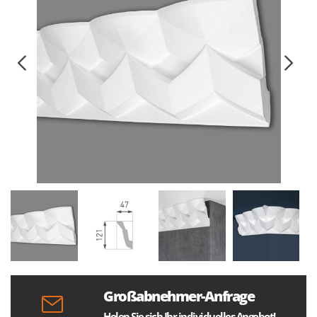
Großabnehmer-Anfrage
Holen Sie sich Ihr individuelles Angebot!