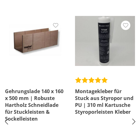
Gehrungslade 140 x 160
Montagekleber für
x 500 mm | Robuste
Stuck aus Styropor und
Hartholz Schneidlade
PU | 310 ml Kartusche
für Stuckleisten &
Styroporleisten Kleber
Sockelleisten