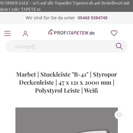
SUMMER SALE - 10% auf alle Topseller Tapeten ab 49€ Bestellwert mit
dem Code: TAPETE26
Wir sind für Sie da unter
05468 9384748
Marbet | Stuckleiste "B-41" | Styropor
Deckenleiste | 47 x 121 x 2000 mm |
Polystyrol Leiste | Weiß