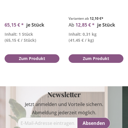
Varianten ab
12,10 €*
65,15 € *
je Stück
Ab
12,85 € *
je Stück
Inhalt: 1 Stück
Inhalt: 0,31 kg
(65,15 € / Stück)
(41,45 € / kg)
Zum Produkt
Zum Produkt
Newsletter
Jetzt anmelden und Vorteile sichern.
Abmeldung jederzeit möglich.
Absenden