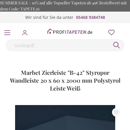
SUMMER SALE - 10% auf alle Topseller Tapeten ab 49€ Bestellwert mit
dem Code: TAPETE26
Wir sind für Sie da unter
05468 9384748
Marbet Zierleiste "B-42" Styropor
Wandleiste 20 x 60 x 2000 mm Polystyrol
Leiste Weiß