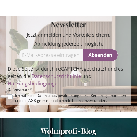
Newsletter
Jetzt anmelden und Vorteile sichern.
Abmeldung jederzeit möglich.
Absenden
Diese Seite ist durch reCAPTCHA geschützt und es
gelten die
Datenschutzrichtlinie
und
Nutzungsbedingungen
.
Datenschutz *
Ich habe die
Datenschutzbestimmungen
zur Kenntnis genommen
und die
AGB
gelesen und bin mit ihnen einverstanden.
Wohnprofi-Blog