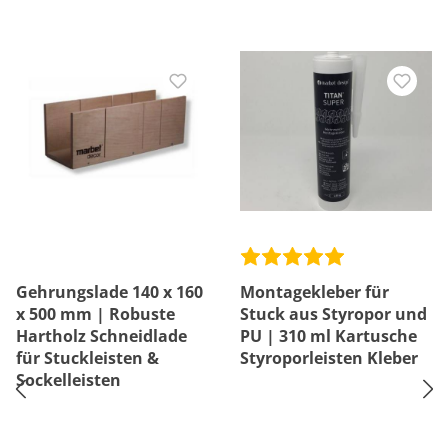
Gehrungslade 140 x 160
Montagekleber für
x 500 mm | Robuste
Stuck aus Styropor und
Hartholz Schneidlade
PU | 310 ml Kartusche
für Stuckleisten &
Styroporleisten Kleber
Sockelleisten