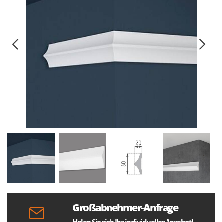
Großabnehmer-Anfrage
Holen Sie sich Ihr individuelles Angebot!