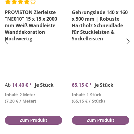
PROVISTON Zierleiste
Gehrungslade 140 x 160
"NE010" 15 x 15 x 2000
x 500 mm | Robuste
mm Weiß Wandleiste
Hartholz Schneidlade
Wanddekoration
für Stuckleisten &
Hochwertig
Sockelleisten
Ab
14,40 € *
je Stück
65,15 € *
je Stück
Inhalt: 2 Meter
Inhalt: 1 Stück
(7,20 € / Meter)
(65,15 € / Stück)
Zum Produkt
Zum Produkt