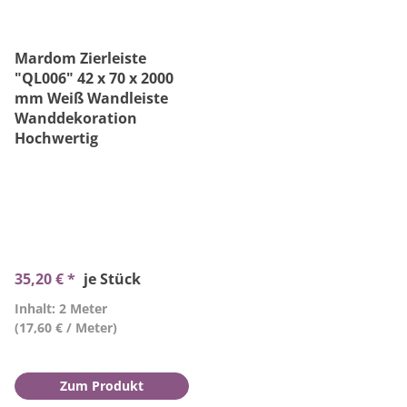
Mardom Zierleiste
"QL006" 42 x 70 x 2000
mm Weiß Wandleiste
Wanddekoration
Hochwertig
35,20 € *
je Stück
Inhalt: 2 Meter
(17,60 € / Meter)
Zum Produkt