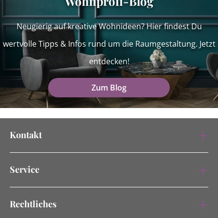
Wohnprofi-Blog
Neugierig auf kreative Wohnideen? Hier findest Du
wertvolle Tipps & Infos rund um die Raumgestaltung. Jetzt
entdecken!
Zum Blog
Kontakt
Service
Rechtliches