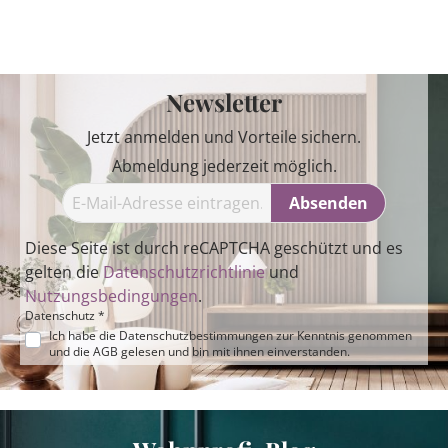
Newsletter
Jetzt anmelden und Vorteile sichern.
Abmeldung jederzeit möglich.
Absenden
Diese Seite ist durch reCAPTCHA geschützt und es
gelten die
Datenschutzrichtlinie
und
Nutzungsbedingungen
.
Datenschutz *
Ich habe die
Datenschutzbestimmungen
zur Kenntnis genommen
und die
AGB
gelesen und bin mit ihnen einverstanden.