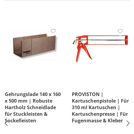
Gehrungslade 140 x 160
PROVISTON |
x 500 mm | Robuste
Kartuschenpistole | Für
Hartholz Schneidlade
310 ml Kartuschen |
für Stuckleisten &
Kartuschenpresse | Für
Sockelleisten
Fugenmasse & Kleber