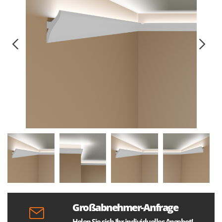
Großabnehmer-Anfrage
Holen Sie sich Ihr individuelles Angebot!