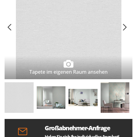
Tapete im eigenen Raum ansehen
Großabnehmer-Anfrage
Holen Sie sich Ihr individuelles Angebot!