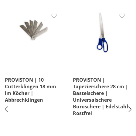
PROVISTON | 10
PROVISTON |
Cutterklingen 18 mm
Tapezierschere 28 cm |
im Köcher |
Bastelschere |
Abbrechklingen
Universalschere
Büroschere | Edelstahl
Rostfrei