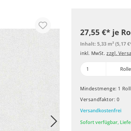
27,55 €*
je Ro
Inhalt:
5,33 m²
(5,17 €
inkl. MwSt.
zzgl. Ver
Roll
Mindestmenge: 1 Rol
Versandfaktor: 0
Versandkostenfrei
Sofort verfügbar, Liefe