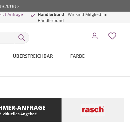
: TAPETE26
etzt Anfrage
Händlerbund
- Wir sind Mitglied im
Händlerbund
ÜBERSTREICHBAR
FARBE
HMER-ANFRAGE
ndividuelles Angebot!