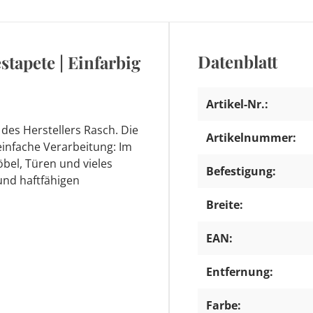
Datenblatt
estapete | Einfarbig
Artikel-Nr.:
des Herstellers Rasch. Die
Artikelnummer:
 einfache Verarbeitung: Im
el, Türen und vieles
Befestigung:
und haftfähigen
Breite:
EAN:
Entfernung:
Farbe: