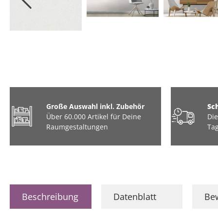
Große Auswahl inkl. Zubehör
Sc
Über 60.000 Artikel für Deine
Die
Raumgestaltungen
Tag
Beschreibung
Datenblatt
Be