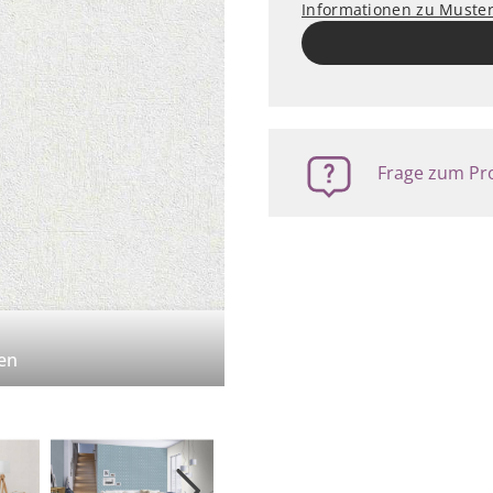
Informationen zu Muste
Frage zum Pro
en