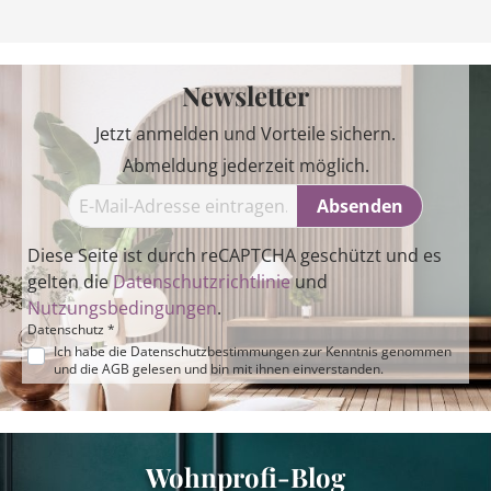
Newsletter
Jetzt anmelden und Vorteile sichern.
Abmeldung jederzeit möglich.
Absenden
Diese Seite ist durch reCAPTCHA geschützt und es
gelten die
Datenschutzrichtlinie
und
Nutzungsbedingungen
.
Datenschutz *
Ich habe die
Datenschutzbestimmungen
zur Kenntnis genommen
und die
AGB
gelesen und bin mit ihnen einverstanden.
Wohnprofi-Blog