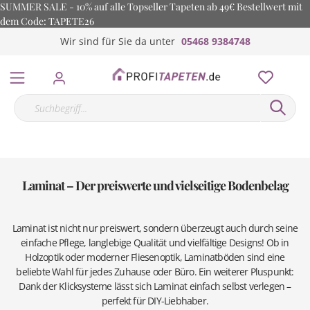
SUMMER SALE - 10% auf alle Topseller Tapeten ab 49€ Bestellwert mit
dem Code: TAPETE26
Wir sind für Sie da unter
05468 9384748
Laminat – Der preiswerte und vielseitige Bodenbelag
Laminat ist nicht nur preiswert, sondern überzeugt auch durch seine
einfache Pflege, langlebige Qualität und vielfältige Designs! Ob in
Holzoptik oder moderner Fliesenoptik, Laminatböden sind eine
beliebte Wahl für jedes Zuhause oder Büro. Ein weiterer Pluspunkt:
Dank der Klicksysteme lässt sich Laminat einfach selbst verlegen –
perfekt für DIY-Liebhaber.