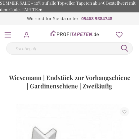
SUMMER SALE - 10% auf alle Topseller Tapeten ab 49€ Bestellwert mit
dem Code: TAPETE26
Wir sind für Sie da unter
05468 9384748
Wiesemann | Endstück zur Vorhangschiene
| Gardinenschiene | Zweiläufig