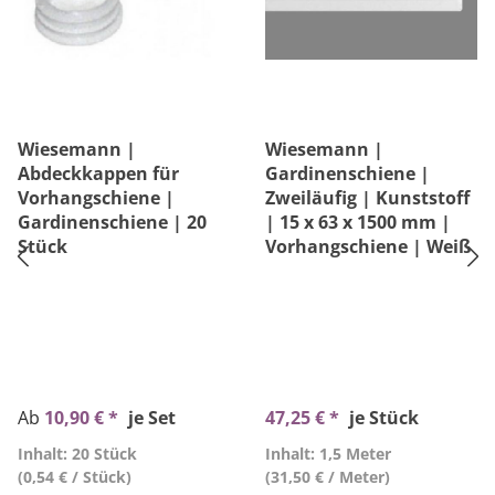
Wiesemann |
Wiesemann |
Abdeckkappen für
Gardinenschiene |
Vorhangschiene |
Zweiläufig | Kunststoff
Gardinenschiene | 20
| 15 x 63 x 1500 mm |
Stück
Vorhangschiene | Weiß
Ab
10,90 € *
je Set
47,25 € *
je Stück
Inhalt: 20 Stück
Inhalt: 1,5 Meter
(0,54 € / Stück)
(31,50 € / Meter)