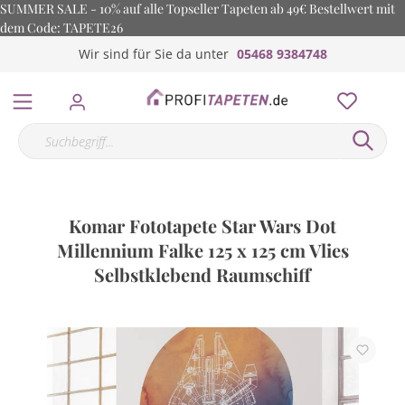
SUMMER SALE - 10% auf alle Topseller Tapeten ab 49€ Bestellwert mit
dem Code: TAPETE26
Wir sind für Sie da unter
05468 9384748
Komar Fototapete Star Wars Dot
Millennium Falke 125 x 125 cm Vlies
Selbstklebend Raumschiff