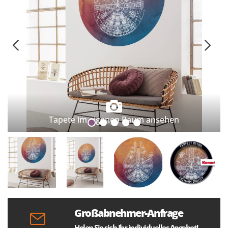
Tapete im eigenen Raum ansehen
Großabnehmer-Anfrage
Holen Sie sich Ihr individuelles Angebot!