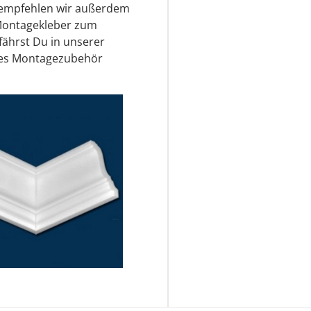
r empfehlen wir außerdem
Montagekleber zum
fährst Du in unserer
des Montagezubehör