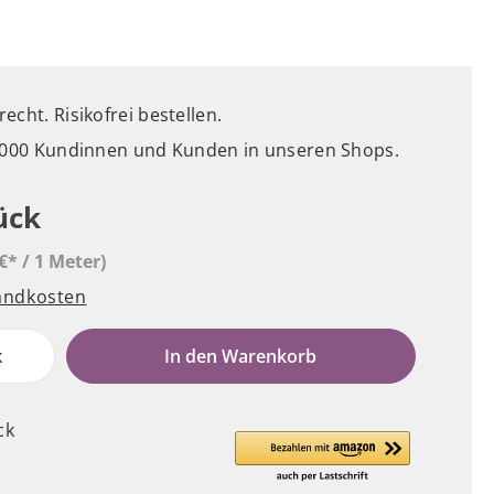
cht. Risikofrei bestellen.
5.000 Kundinnen und Kunden in unseren Shops.
ück
€* / 1 Meter)
sandkosten
k
In den Warenkorb
ck