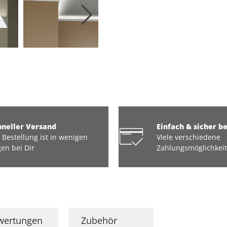
hneller Versand
Einfach & sicher b
 Bestellung ist in wenigen
Viele verschiedene
en bei Dir
Zahlungsmöglichkei
wertungen
Zubehör