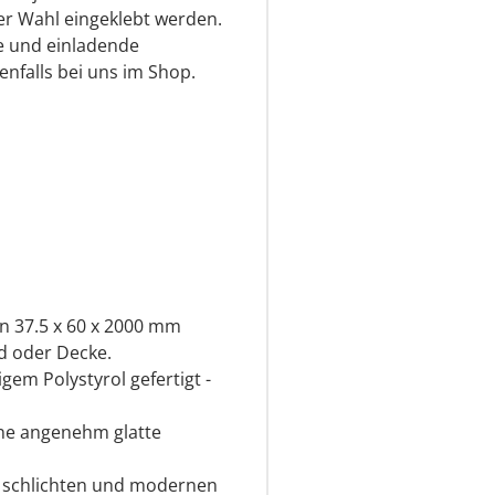
rer Wahl eingeklebt werden.
e und einladende
nfalls bei uns im Shop.
n 37.5 x 60 x 2000 mm
d oder Decke.
gem Polystyrol gefertigt -
eine angenehm glatte
r schlichten und modernen