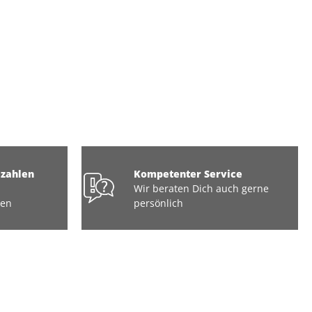
ezahlen
Kompetenter Service
Wir beraten Dich auch gerne
ten
persönlich