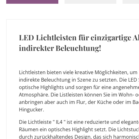
LED Lichtleisten für einzigartige 
indirekter Beleuchtung!
Lichtleisten bieten viele kreative Möglichkeiten, u
indirekte Beleuchtung in Szene zu setzten. Die LED 
optische Highlights und sorgen für eine angeneh
Atmosphäre. Die Listleisten können Sie im Wohn- 
anbringen aber auch im Flur, der Küche oder im B
Hingucker.
Die Lichtleiste " IL4 " ist eine reduzierte und elegant
Räumen ein optisches Highlight setzt. Die Lichtstuck
durch zurückhaltendes Design, das sich harmonisc