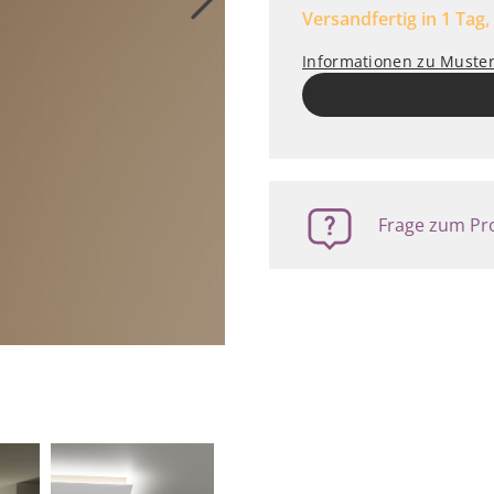
Versandfertig in 1 Tag,
Informationen zu Muste
Frage zum Pro