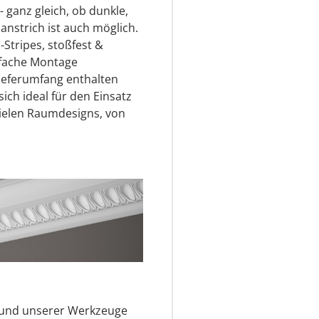
- ganz gleich, ob dunkle,
anstrich ist auch möglich.
-Stripes, stoßfest &
infache Montage
Lieferumfang enthalten
ich ideal für den Einsatz
ielen Raumdesigns, von
s und unserer Werkzeuge