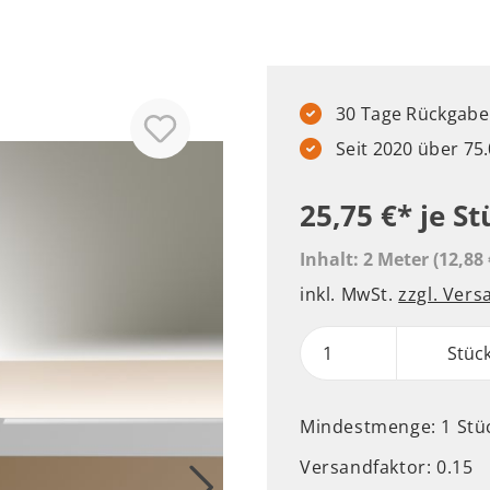
30 Tage Rückgabere
Seit 2020 über 7
25,75 €*
je St
Inhalt:
2 Meter
(12,88 
inkl. MwSt.
zzgl. Ver
Stüc
Mindestmenge: 1 Stü
Versandfaktor: 0.15