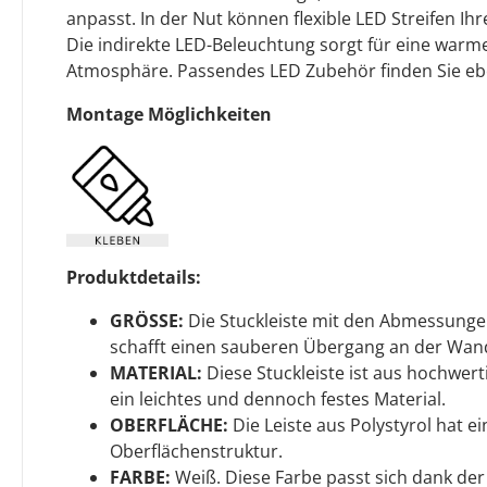
anpasst. In der Nut können flexible LED Streifen Ih
Die indirekte LED-Beleuchtung sorgt für eine warm
Atmosphäre. Passendes LED Zubehör finden Sie ebe
Montage Möglichkeiten
Produktdetails:
GRÖSSE:
Die Stuckleiste mit den Abmessunge
schafft einen sauberen Übergang an der Wan
MATERIAL:
Diese Stuckleiste ist aus hochwerti
ein leichtes und dennoch festes Material.
OBERFLÄCHE:
Die Leiste aus Polystyrol hat 
Oberflächenstruktur.
FARBE:
Weiß. Diese Farbe passt sich dank de