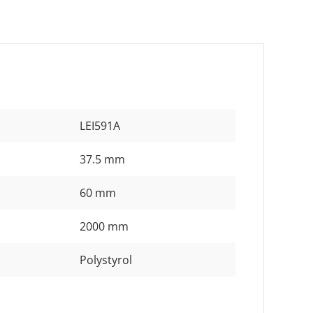
LEI591A
37.5 mm
60 mm
2000 mm
Polystyrol