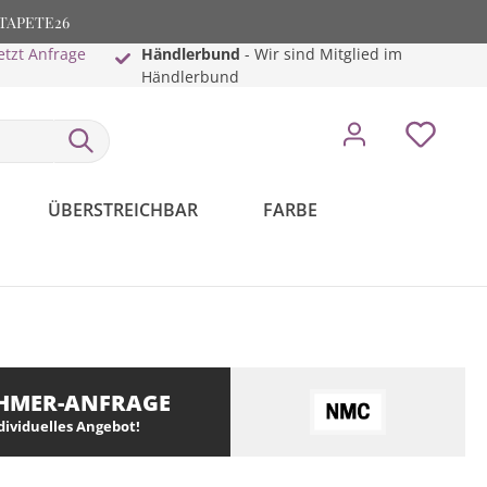
: TAPETE26
etzt Anfrage
Händlerbund
- Wir sind Mitglied im
Händlerbund
ÜBERSTREICHBAR
FARBE
HMER-ANFRAGE
ndividuelles Angebot!