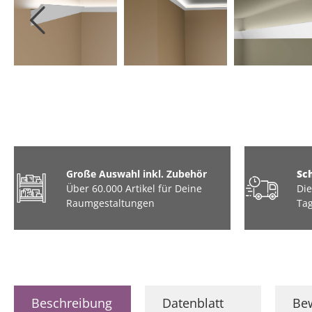
Große Auswahl inkl. Zubehör
Sc
Über 60.000 Artikel für Deine
Die
Raumgestaltungen
Tag
Beschreibung
Datenblatt
Be