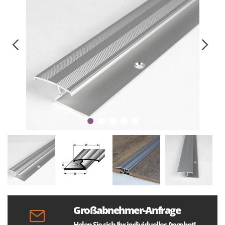
Großabnehmer-Anfrage
Holen Sie sich Ihr individuelles Angebot!