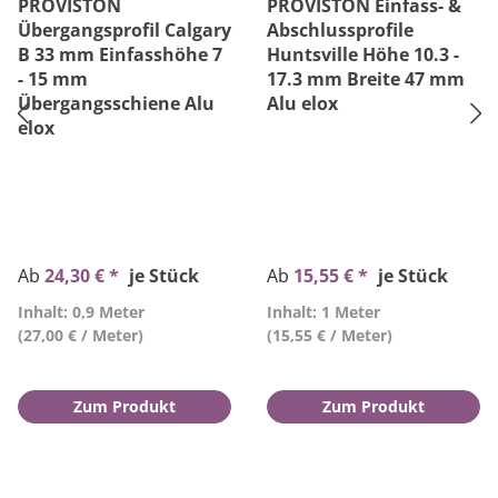
PROVISTON
PROVISTON Einfass- &
Übergangsprofil Calgary
Abschlussprofile
B 33 mm Einfasshöhe 7
Huntsville Höhe 10.3 -
- 15 mm
17.3 mm Breite 47 mm
Übergangsschiene Alu
Alu elox
elox
Ab
24,30 € *
je Stück
Ab
15,55 € *
je Stück
Inhalt: 0,9 Meter
Inhalt: 1 Meter
(27,00 € / Meter)
(15,55 € / Meter)
Zum Produkt
Zum Produkt