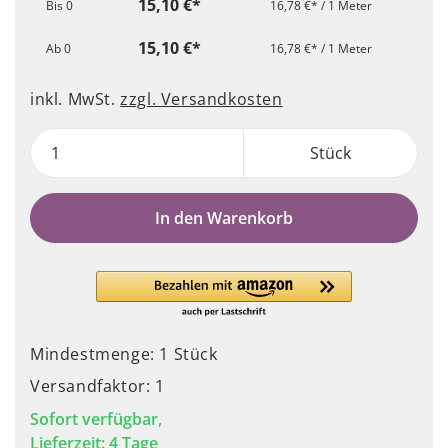
15,10 €*
Bis
0
16,78 €* / 1 Meter
15,10 €*
Ab
0
16,78 €* / 1 Meter
inkl. MwSt.
zzgl. Versandkosten
Stück
In den Warenkorb
Mindestmenge: 1 Stück
Versandfaktor: 1
Sofort verfügbar,
Lieferzeit: 4 Tage