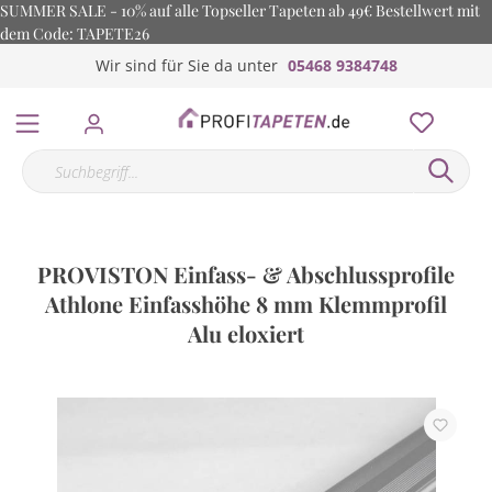
SUMMER SALE - 10% auf alle Topseller Tapeten ab 49€ Bestellwert mit
dem Code: TAPETE26
Wir sind für Sie da unter
05468 9384748
PROVISTON Einfass- & Abschlussprofile
Athlone Einfasshöhe 8 mm Klemmprofil
Alu eloxiert