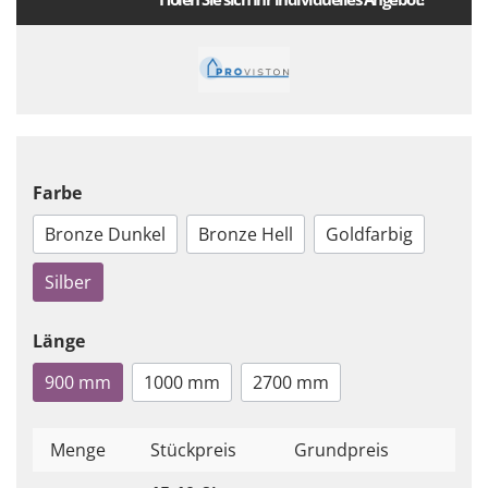
Farbe
Bronze Dunkel
Bronze Hell
Goldfarbig
Silber
Länge
900 mm
1000 mm
2700 mm
Menge
Stückpreis
Grundpreis