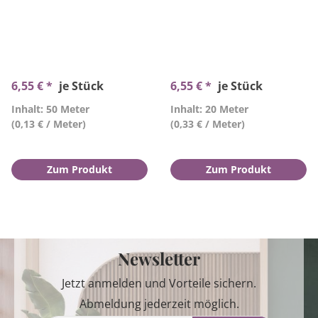
6,55 € *
je Stück
6,55 € *
je Stück
Inhalt: 50 Meter
Inhalt: 20 Meter
(0,13 € / Meter)
(0,33 € / Meter)
Zum Produkt
Zum Produkt
Newsletter
Jetzt anmelden und Vorteile sichern.
Abmeldung jederzeit möglich.