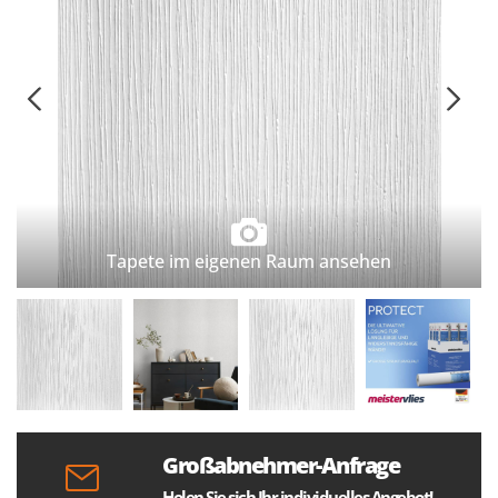
Tapete im eigenen Raum ansehen
Großabnehmer-Anfrage
Holen Sie sich Ihr individuelles Angebot!