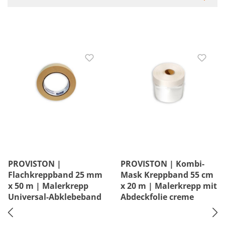
PROVISTON |
PROVISTON | Kombi-
Flachkreppband 25 mm
Mask Kreppband 55 cm
x 50 m | Malerkrepp
x 20 m | Malerkrepp mit
Universal-Abklebeband
Abdeckfolie creme