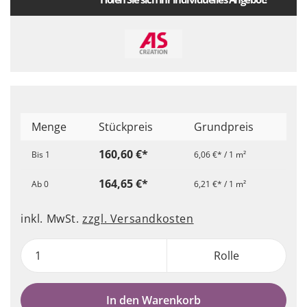
Menge
Stückpreis
Grundpreis
160,60 €*
Bis
1
6,06 €* / 1 m²
164,65 €*
Ab
0
6,21 €* / 1 m²
inkl. MwSt.
zzgl. Versandkosten
Rolle
In den Warenkorb