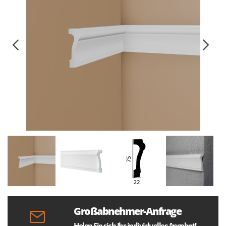
Großabnehmer-Anfrage
Holen Sie sich Ihr individuelles Angebot!