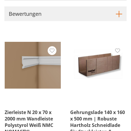
Bewertungen
Zierleiste N 20 x 70 x
Gehrungslade 140 x 160
2000 mm Wandleiste
x 500 mm | Robuste
Polystyrol Weiß NMC
Hartholz Schneidlade