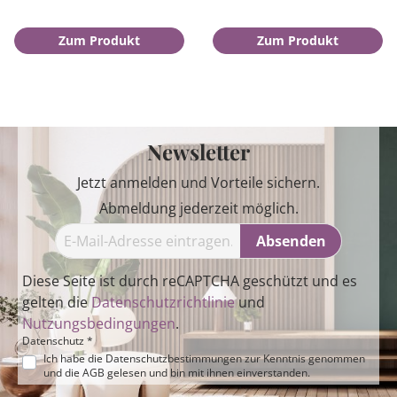
Zum Produkt
Zum Produkt
Newsletter
Jetzt anmelden und Vorteile sichern.
Abmeldung jederzeit möglich.
Absenden
Diese Seite ist durch reCAPTCHA geschützt und es
gelten die
Datenschutzrichtlinie
und
Nutzungsbedingungen
.
Datenschutz *
Ich habe die
Datenschutzbestimmungen
zur Kenntnis genommen
und die
AGB
gelesen und bin mit ihnen einverstanden.