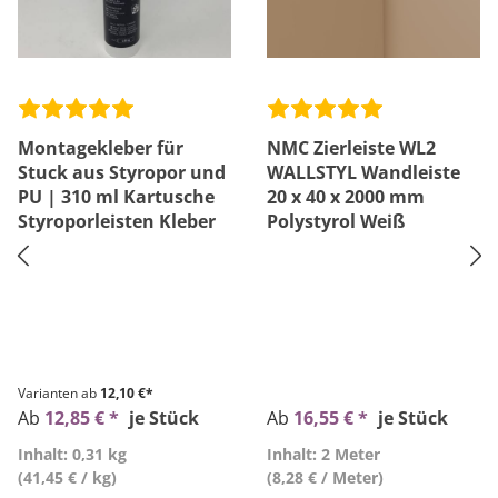
Montagekleber für
NMC Zierleiste WL2
Stuck aus Styropor und
WALLSTYL Wandleiste
PU | 310 ml Kartusche
20 x 40 x 2000 mm
Styroporleisten Kleber
Polystyrol Weiß
Varianten ab
12,10 €*
Ab
12,85 € *
je Stück
Ab
16,55 € *
je Stück
Inhalt: 0,31 kg
Inhalt: 2 Meter
(41,45 € / kg)
(8,28 € / Meter)