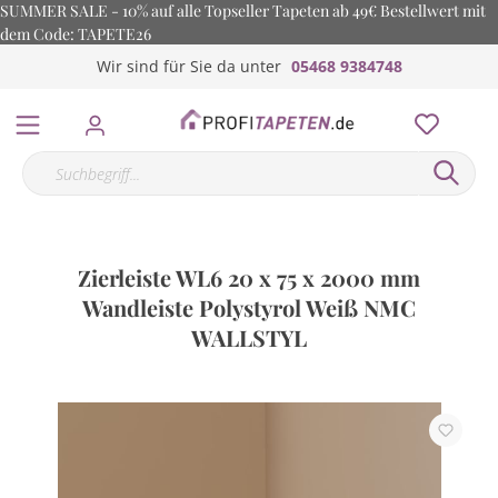
SUMMER SALE - 10% auf alle Topseller Tapeten ab 49€ Bestellwert mit
dem Code: TAPETE26
Wir sind für Sie da unter
05468 9384748
Zierleiste WL6 20 x 75 x 2000 mm
Wandleiste Polystyrol Weiß NMC
WALLSTYL