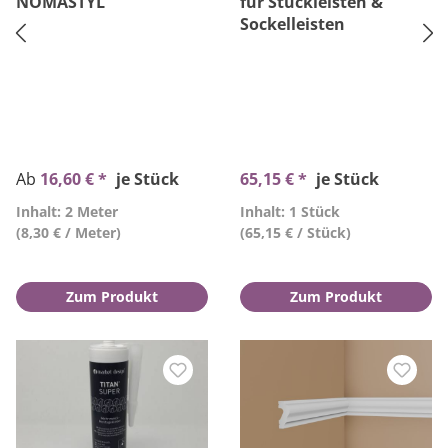
NOMASTYL
für Stuckleisten &
Sockelleisten
Ab
16,60 € *
je Stück
65,15 € *
je Stück
Inhalt: 2 Meter
Inhalt: 1 Stück
(8,30 € / Meter)
(65,15 € / Stück)
Zum Produkt
Zum Produkt